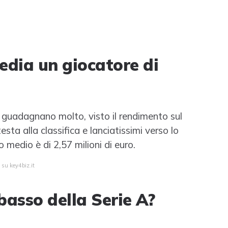
dia un giocatore di
 guadagnano molto, visto il rendimento sul
ta alla classifica e lanciatissimi verso lo
 medio è di 2,57 milioni di euro.
 su key4biz.it
basso della Serie A?