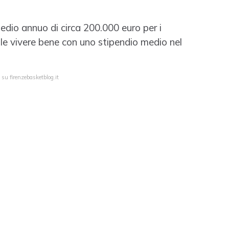
dio annuo di circa 200.000 euro per i
ile vivere bene con uno stipendio medio nel
 su firenzebasketblog.it