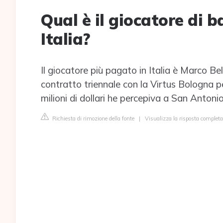
Qual è il giocatore di 
Italia?
Il giocatore più pagato in Italia è Marco Be
contratto triennale con la Virtus Bologna per 
milioni di dollari he percepiva a San Antonio
Richiesta di rimozione della fonte
|
Visualizza la risposta completa 