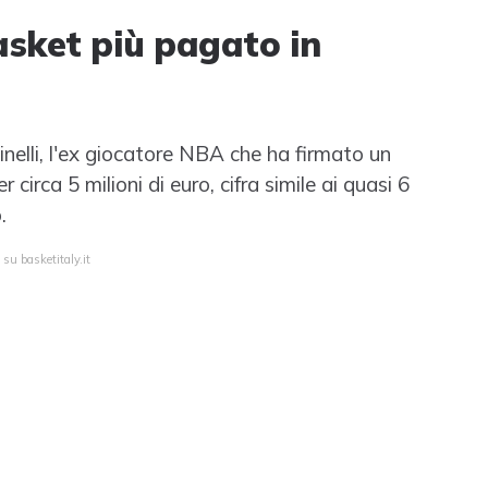
basket più pagato in
linelli, l'ex giocatore NBA che ha firmato un
circa 5 milioni di euro, cifra simile ai quasi 6
.
su basketitaly.it