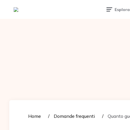
Tattoomuse.it
Esplora
Home
Domande frequenti
Quanto gua