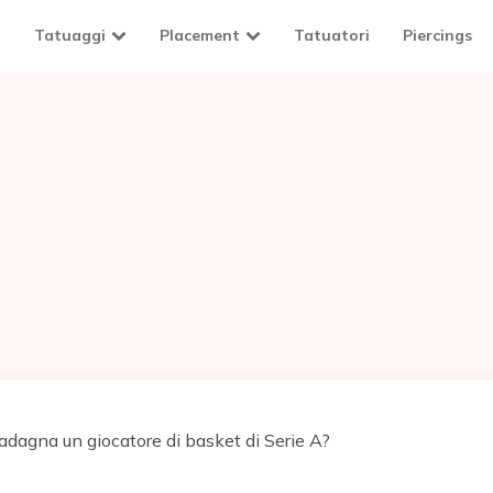
Tatuaggi
Placement
Tatuatori
Piercings
dagna un giocatore di basket di Serie A?