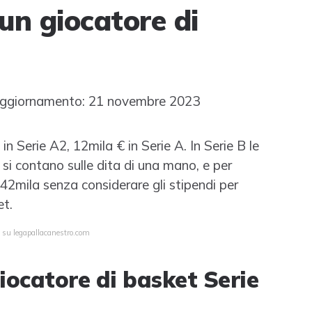
n giocatore di
ggiornamento: 21 novembre 2023
in Serie A2, 12mila € in Serie A. In Serie B le
si contano sulle dita di una mano, e per
42mila senza considerare gli stipendi per
et.
a su legapallacanestro.com
ocatore di basket Serie