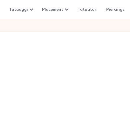
Tatuaggi
Placement
Tatuatori
Piercings