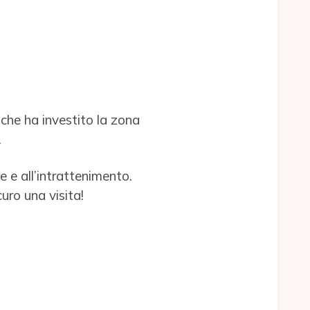
che ha investito la zona
.
 e all’intrattenimento.
uro una visita!