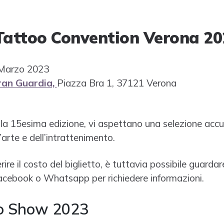
Tattoo Convention Verona 20
 Marzo 2023
ran Guardia,
Piazza Bra 1, 37121 Verona
la 15esima edizione, vi aspettano una selezione accur
l’arte e dell’intrattenimento.
ire il costo del biglietto, è tuttavia possibile guardare
acebook o Whatsapp per richiedere informazioni.
oo Show 2023