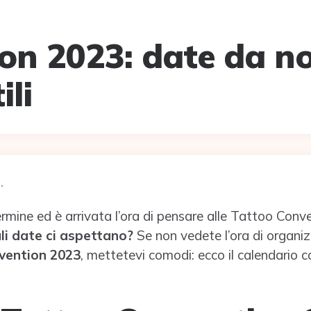
on 2023: date da n
ili
.
ermine ed è arrivata l’ora di pensare alle Tattoo Conv
li date ci aspettano?
Se non vedete l’ora di organiz
vention 2023
, mettetevi comodi: ecco il calendario c