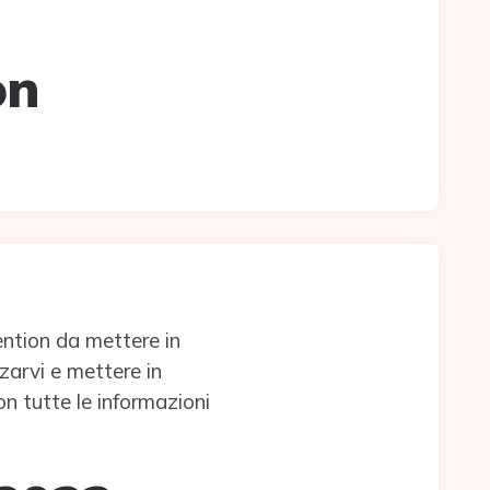
on
ention da mettere in
zarvi e mettere in
on tutte le informazioni