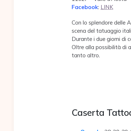
Facebook
:
LINK
Con lo splendore delle Alp
scena del tatuaggio ital
Durante i due giorni di 
Oltre alla possibilità d
tanto altro.
Caserta Tatto