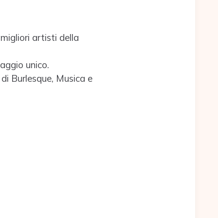
igliori artisti della
uaggio unico.
 di Burlesque, Musica e