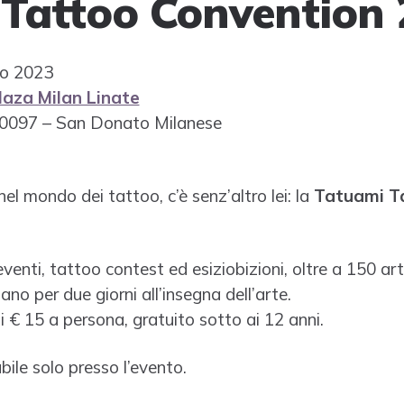
Tattoo Convention
io 2023
aza Milan Linate‎
20097 – San Donato Milanese
 nel mondo dei tattoo, c’è senz’altro lei: la
Tatuami Ta
enti, tattoo contest ed esiziobizioni, oltre a 150 art
ano per due giorni all’insegna dell’arte.
i € 15 a persona, gratuito sotto ai 12 anni.
abile solo presso l’evento.