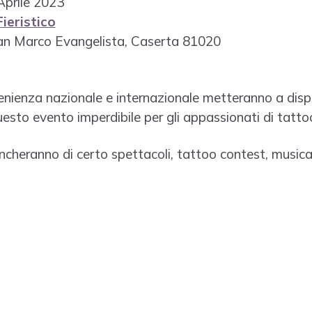
Aprile 2023
ieristico
 San Marco Evangelista, Caserta 81020
venienza nazionale e internazionale metteranno a dispo
uesto evento imperdibile per gli appassionati di tatto
eranno di certo spettacoli, tattoo contest, musica 