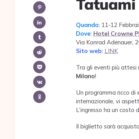
Tatuami 
Quando
: 11-12 Febbra
Dove
:
Hotel Crowne Pl
Via Konrad Adenauer, 
Sito web
:
LINK
Tra gli eventi più attesi
Milano
!
Un programma ricco di ev
internazionale, vi aspett
L’ingresso ha un costo d
Il biglietto sarà acquist