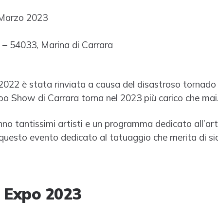
 Marzo 2023
33 – 54033, Marina di Carrara
2022 è stata rinviata a causa del disastroso tornado 
too Show di Carrara torna nel 2023 più carico che mai
o tantissimi artisti e un programma dedicato all’arte
questo evento dedicato al tatuaggio che merita di sic
 Expo 2023