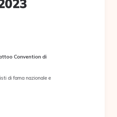
 2023
ttoo Convention di
isti di fama nazionale e