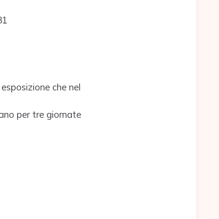
31
 esposizione che nel
ano per tre giornate