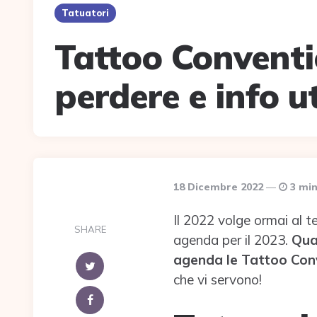
Tatuatori
Tattoo Conventi
perdere e info ut
18 Dicembre 2022
3 min
Il 2022 volge ormai al t
SHARE
agenda per il 2023.
Qua
agenda le Tattoo Con
che vi servono!