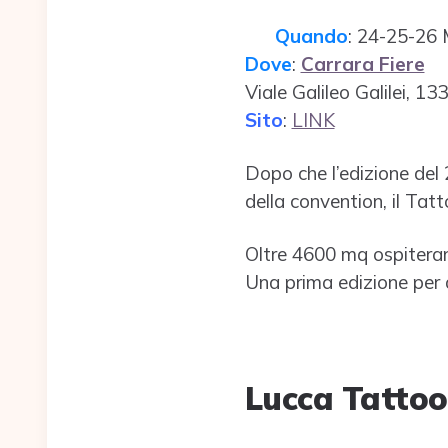
Quando
: 24-25-26
Dove
:
Carrara Fiere
Viale Galileo Galilei, 1
Sito
:
LINK
Dopo che l’edizione del 
della convention, il Tat
Oltre 4600 mq ospiterann
Una prima edizione per 
Lucca Tattoo