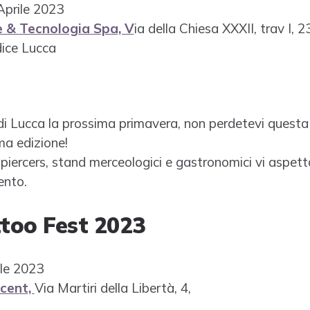
Aprile 2023
e & Tecnologia Spa, V
ia della Chiesa XXXII, trav I, 2
ice Lucca
 di Lucca la prossima primavera, non perdetevi questa
ma edizione!
 piercers, stand merceologici e gastronomici vi aspett
ento.
ttoo Fest 2023
ile 2023
ncent,
Via Martiri della Libertà, 4,