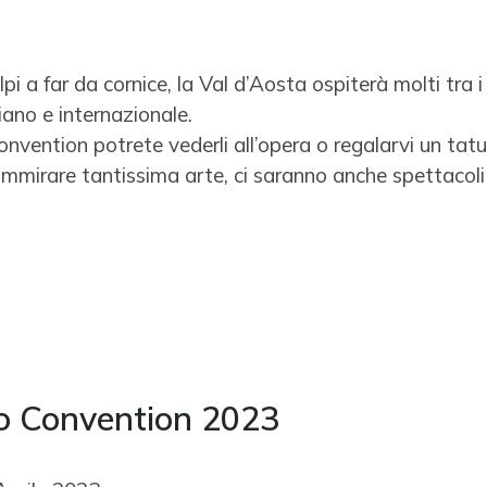
i a far da cornice, la Val d’Aosta ospiterà molti tra i m
iano e internazionale.
convention potrete vederli all’opera o regalarvi un tat
i ammirare tantissima arte, ci saranno anche spettacoli
o Convention 2023