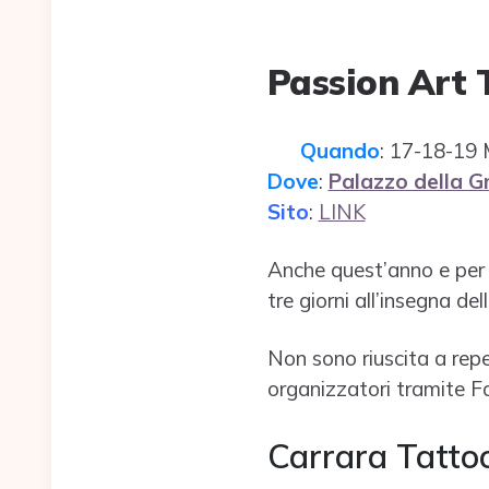
Passion Art 
Quando
: 17-18-19
Dove
:
Palazzo della G
Sito
:
LINK
Anche quest’anno e per 
tre giorni all’insegna del
Non sono riuscita a reper
organizzatori tramite F
Carrara Tatt