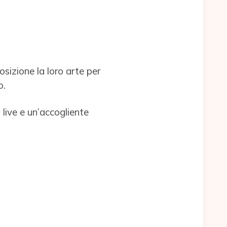
sizione la loro arte per
o.
live e un’accogliente