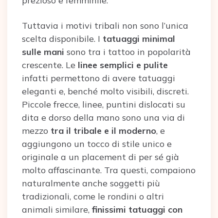
prezioso e femminile.
Tuttavia i motivi tribali non sono l’unica
scelta disponibile. I
tatuaggi minimal
sulle mani
sono tra i tattoo in popolarità
crescente. Le
linee semplici e pulite
infatti permettono di avere tatuaggi
eleganti e, benché molto visibili, discreti.
Piccole frecce, linee, puntini dislocati su
dita e dorso della mano sono una via di
mezzo
tra il tribale e il moderno
, e
aggiungono un tocco di stile unico e
originale a un placement di per sé già
molto affascinante. Tra questi, compaiono
naturalmente anche soggetti più
tradizionali, come le rondini o altri
animali similare,
finissimi tatuaggi con