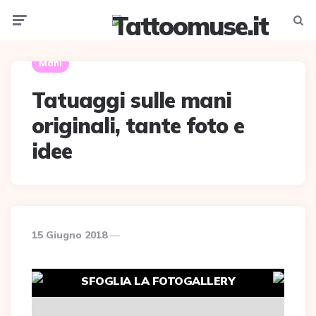
Menu
Searc
Mani
Tatuaggi sulle mani
originali, tante foto e
idee
15 Giugno 2018
SFOGLIA LA FOTOGALLERY