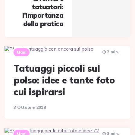
tatuatori:
l'importanza
della pratica
2 min.
Mani
Tatuaggi piccoli sul
polso: idee e tante foto
cui ispirarsi
3 Ottobre 2018
3 min.
Mani