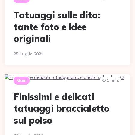
Tatuaggi sulle dita:
tante foto e idee
originali
25 Luglio 2021
1 min.
Mani
Finissimi e delicati
tatuaggi braccialetto
sul polso