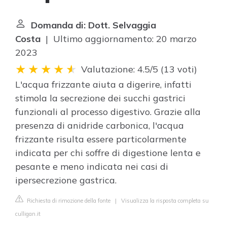
Domanda di: Dott. Selvaggia
Costa
| Ultimo aggiornamento: 20 marzo
2023
Valutazione: 4.5/5
(
13 voti
)
L'acqua frizzante aiuta a digerire, infatti
stimola la secrezione dei succhi gastrici
funzionali al processo digestivo. Grazie alla
presenza di anidride carbonica, l'acqua
frizzante risulta essere particolarmente
indicata per chi soffre di digestione lenta e
pesante e meno indicata nei casi di
ipersecrezione gastrica.
Richiesta di rimozione della fonte
|
Visualizza la risposta completa su
culligan.it