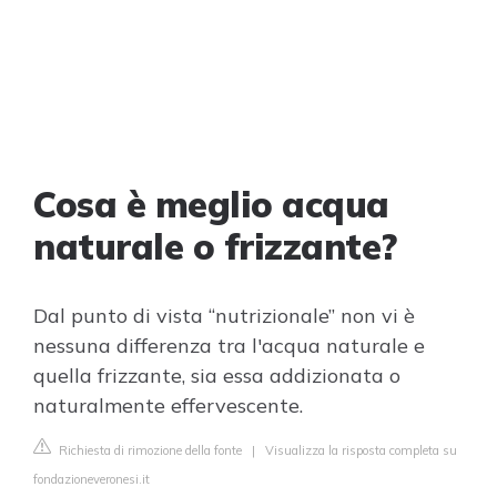
Cosa è meglio acqua
naturale o frizzante?
Dal punto di vista “nutrizionale” non vi è
nessuna differenza tra l'acqua naturale e
quella frizzante, sia essa addizionata o
naturalmente effervescente.
Richiesta di rimozione della fonte
|
Visualizza la risposta completa su
fondazioneveronesi.it