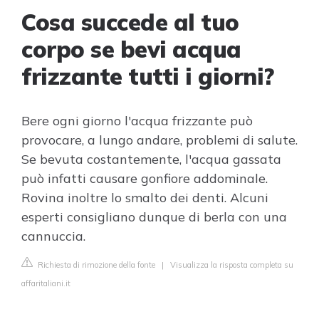
Cosa succede al tuo
corpo se bevi acqua
frizzante tutti i giorni?
Bere ogni giorno l'acqua frizzante può
provocare, a lungo andare, problemi di salute.
Se bevuta costantemente, l'acqua gassata
può infatti causare gonfiore addominale.
Rovina inoltre lo smalto dei denti. Alcuni
esperti consigliano dunque di berla con una
cannuccia.
Richiesta di rimozione della fonte
|
Visualizza la risposta completa su
affaritaliani.it