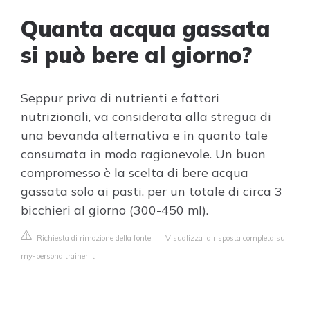
Quanta acqua gassata
si può bere al giorno?
Seppur priva di nutrienti e fattori
nutrizionali, va considerata alla stregua di
una bevanda alternativa e in quanto tale
consumata in modo ragionevole. Un buon
compromesso è la scelta di bere acqua
gassata solo ai pasti, per un totale di circa 3
bicchieri al giorno (300-450 ml).
Richiesta di rimozione della fonte
|
Visualizza la risposta completa su
my-personaltrainer.it