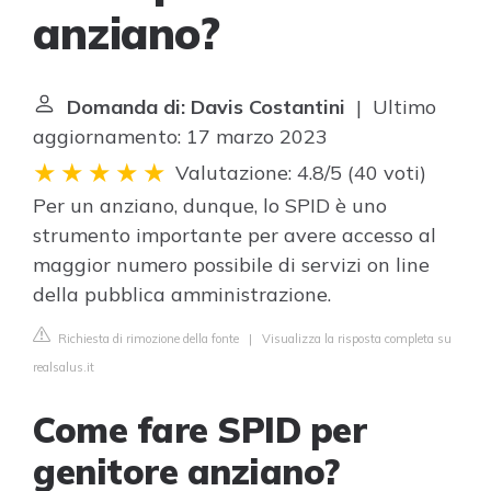
anziano?
Domanda di: Davis Costantini
| Ultimo
aggiornamento: 17 marzo 2023
Valutazione: 4.8/5
(
40 voti
)
Per un anziano, dunque, lo SPID è uno
strumento importante per avere accesso al
maggior numero possibile di servizi on line
della pubblica amministrazione.
Richiesta di rimozione della fonte
|
Visualizza la risposta completa su
realsalus.it
Come fare SPID per
genitore anziano?