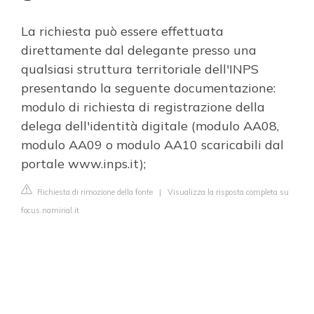
La richiesta può essere effettuata
direttamente dal delegante presso una
qualsiasi struttura territoriale dell'INPS
presentando la seguente documentazione:
modulo di richiesta di registrazione della
delega dell'identità digitale (modulo AA08,
modulo AA09 o modulo AA10 scaricabili dal
portale www.inps.it);
Richiesta di rimozione della fonte
|
Visualizza la risposta completa su
focus.namirial.it