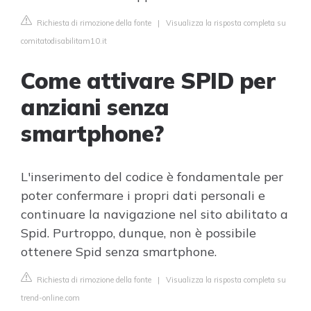
Richiesta di rimozione della fonte
|
Visualizza la risposta completa su
comitatodisabilitam10.it
Come attivare SPID per
anziani senza
smartphone?
L'inserimento del codice è fondamentale per
poter confermare i propri dati personali e
continuare la navigazione nel sito abilitato a
Spid. Purtroppo, dunque, non è possibile
ottenere Spid senza smartphone.
Richiesta di rimozione della fonte
|
Visualizza la risposta completa su
trend-online.com