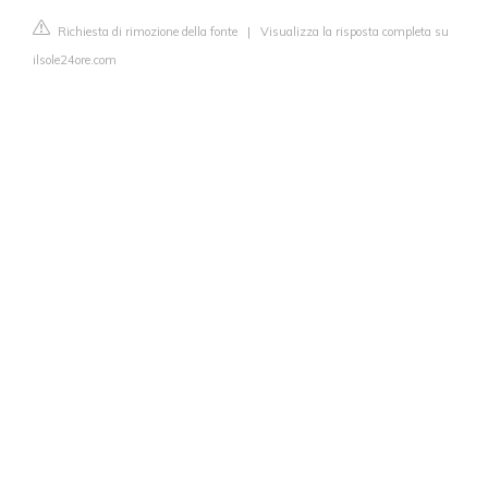
Richiesta di rimozione della fonte
|
Visualizza la risposta completa su
ilsole24ore.com