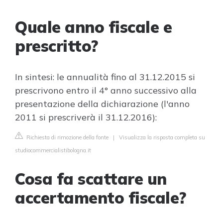
Quale anno fiscale e
prescritto?
In sintesi: le annualità fino al 31.12.2015 si
prescrivono entro il 4° anno successivo alla
presentazione della dichiarazione (l'anno
2011 si prescriverà il 31.12.2016):
Richiesta di rimozione della fonte
|
Visualizza la risposta completa su
studiocommercialistibologna.it
Cosa fa scattare un
accertamento fiscale?