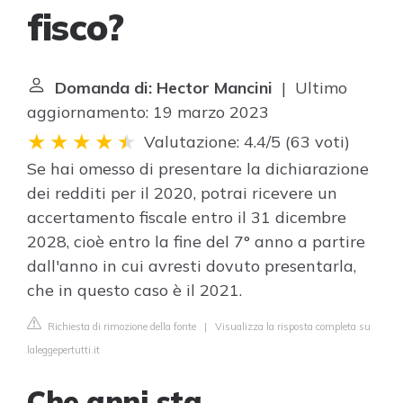
fisco?
Domanda di: Hector Mancini
| Ultimo
aggiornamento: 19 marzo 2023
Valutazione: 4.4/5
(
63 voti
)
Se hai omesso di presentare la dichiarazione
dei redditi per il 2020, potrai ricevere un
accertamento fiscale entro il 31 dicembre
2028, cioè entro la fine del 7° anno a partire
dall'anno in cui avresti dovuto presentarla,
che in questo caso è il 2021.
Richiesta di rimozione della fonte
|
Visualizza la risposta completa su
laleggepertutti.it
Che anni sta