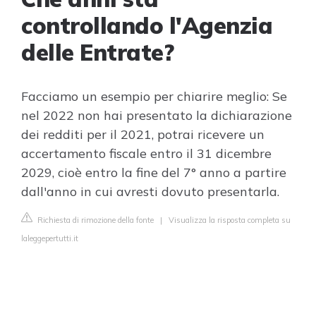
controllando l'Agenzia
delle Entrate?
Facciamo un esempio per chiarire meglio: Se
nel 2022 non hai presentato la dichiarazione
dei redditi per il 2021, potrai ricevere un
accertamento fiscale entro il 31 dicembre
2029, cioè entro la fine del 7° anno a partire
dall'anno in cui avresti dovuto presentarla.
Richiesta di rimozione della fonte
|
Visualizza la risposta completa su
laleggepertutti.it