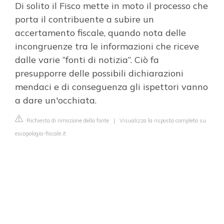
Di solito il Fisco mette in moto il processo che
porta il contribuente a subire un
accertamento fiscale, quando nota delle
incongruenze tra le informazioni che riceve
dalle varie “fonti di notizia”. Ciò fa
presupporre delle possibili dichiarazioni
mendaci e di conseguenza gli ispettori vanno
a dare un'occhiata.
Richiesta di rimozione della fonte
|
Visualizza la risposta completa su
escapologia-fiscale.it