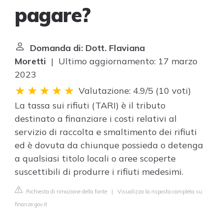
pagare?
Domanda di: Dott. Flaviana
Moretti
| Ultimo aggiornamento: 17 marzo
2023
Valutazione: 4.9/5
(
10 voti
)
La tassa sui rifiuti (TARI) è il tributo
destinato a finanziare i costi relativi al
servizio di raccolta e smaltimento dei rifiuti
ed è dovuta da chiunque possieda o detenga
a qualsiasi titolo locali o aree scoperte
suscettibili di produrre i rifiuti medesimi.
Richiesta di rimozione della fonte
|
Visualizza la risposta completa su
finanze.gov.it