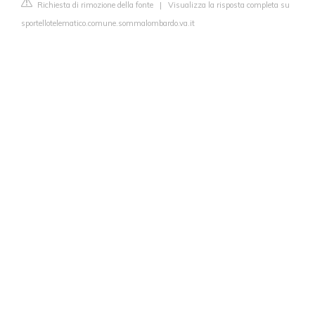
Richiesta di rimozione della fonte
|
Visualizza la risposta completa su
sportellotelematico.comune.sommalombardo.va.it