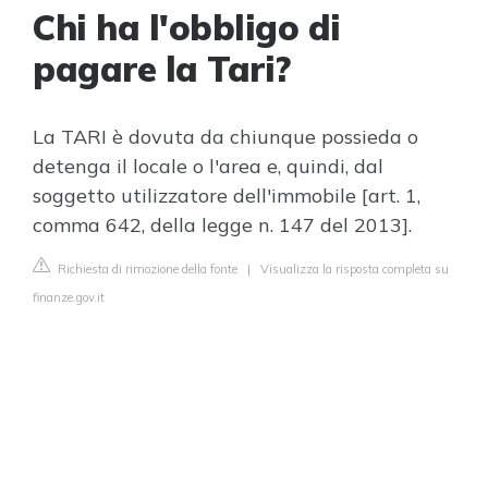
Chi ha l'obbligo di
pagare la Tari?
La TARI è dovuta da chiunque possieda o
detenga il locale o l'area e, quindi, dal
soggetto utilizzatore dell'immobile [art. 1,
comma 642, della legge n. 147 del 2013].
Richiesta di rimozione della fonte
|
Visualizza la risposta completa su
finanze.gov.it