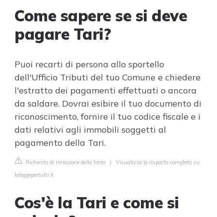
Come sapere se si deve
pagare Tari?
Puoi recarti di persona allo sportello
dell'Ufficio Tributi del tuo Comune e chiedere
l'estratto dei pagamenti effettuati o ancora
da saldare. Dovrai esibire il tuo documento di
riconoscimento, fornire il tuo codice fiscale e i
dati relativi agli immobili soggetti al
pagamento della Tari.
Richiesta di rimozione della fonte
|
Visualizza la risposta completa su
laleggepertutti.it
Cos'è la Tari e come si