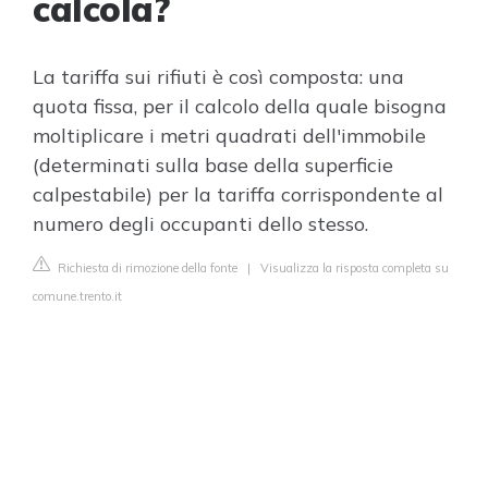
calcola?
La tariffa sui rifiuti è così composta: una
quota fissa, per il calcolo della quale bisogna
moltiplicare i metri quadrati dell'immobile
(determinati sulla base della superficie
calpestabile) per la tariffa corrispondente al
numero degli occupanti dello stesso.
Richiesta di rimozione della fonte
|
Visualizza la risposta completa su
comune.trento.it