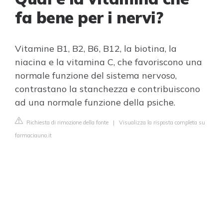
fa bene per i nervi?
Vitamine B1, B2, B6, B12, la biotina, la
niacina e la vitamina C, che favoriscono una
normale funzione del sistema nervoso,
contrastano la stanchezza e contribuiscono
ad una normale funzione della psiche.
Richiesta di rimozione della fonte
|
Visualizza la risposta completa su
farmaciauno.it