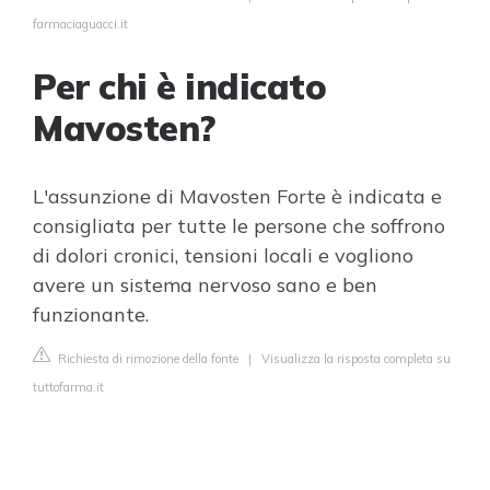
farmaciaguacci.it
Per chi è indicato
Mavosten?
L'assunzione di Mavosten Forte è indicata e
consigliata per tutte le persone che soffrono
di dolori cronici, tensioni locali e vogliono
avere un sistema nervoso sano e ben
funzionante.
Richiesta di rimozione della fonte
|
Visualizza la risposta completa su
tuttofarma.it