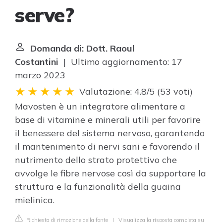
serve?
Domanda di: Dott. Raoul
Costantini
| Ultimo aggiornamento: 17
marzo 2023
Valutazione: 4.8/5
(
53 voti
)
Mavosten è un integratore alimentare a
base di vitamine e minerali utili per favorire
il benessere del sistema nervoso, garantendo
il mantenimento di nervi sani e favorendo il
nutrimento dello strato protettivo che
avvolge le fibre nervose così da supportare la
struttura e la funzionalità della guaina
mielinica.
Richiesta di rimozione della fonte
|
Visualizza la risposta completa su