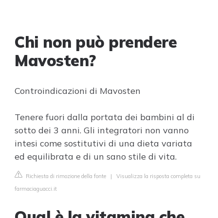
Chi non può prendere
Mavosten?
Controindicazioni di Mavosten
Tenere fuori dalla portata dei bambini al di
sotto dei 3 anni. Gli integratori non vanno
intesi come sostitutivi di una dieta variata
ed equilibrata e di un sano stile di vita.
Richiesta di rimozione della fonte
|
Visualizza la risposta completa su
farmaciaguacci.it
Qual è la vitamina che