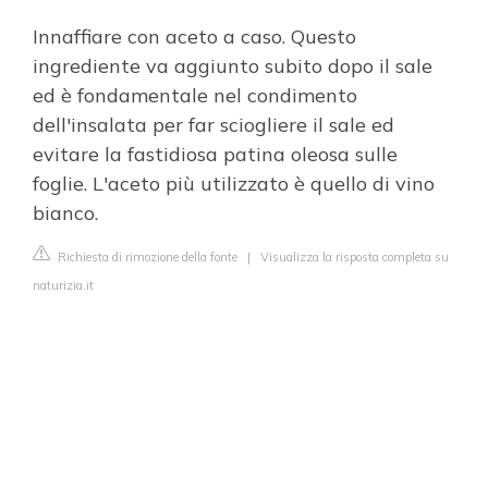
Innaffiare con aceto a caso. Questo
ingrediente va aggiunto subito dopo il sale
ed è fondamentale nel condimento
dell'insalata per far sciogliere il sale ed
evitare la fastidiosa patina oleosa sulle
foglie. L'aceto più utilizzato è quello di vino
bianco.
Richiesta di rimozione della fonte
|
Visualizza la risposta completa su
naturizia.it