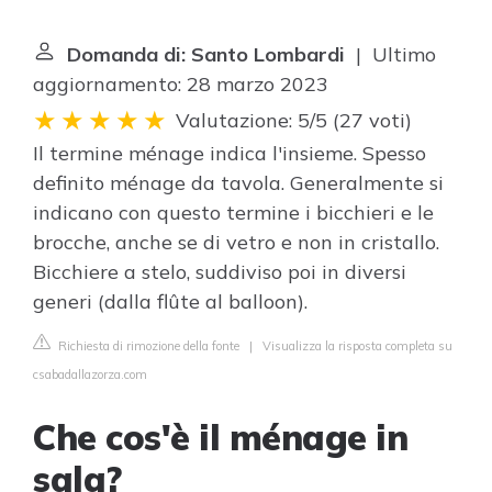
Domanda di: Santo Lombardi
| Ultimo
aggiornamento: 28 marzo 2023
Valutazione: 5/5
(
27 voti
)
Il termine ménage indica l'insieme. Spesso
definito ménage da tavola. Generalmente si
indicano con questo termine i bicchieri e le
brocche, anche se di vetro e non in cristallo.
Bicchiere a stelo, suddiviso poi in diversi
generi (dalla flûte al balloon).
Richiesta di rimozione della fonte
|
Visualizza la risposta completa su
csabadallazorza.com
Che cos'è il ménage in
sala?