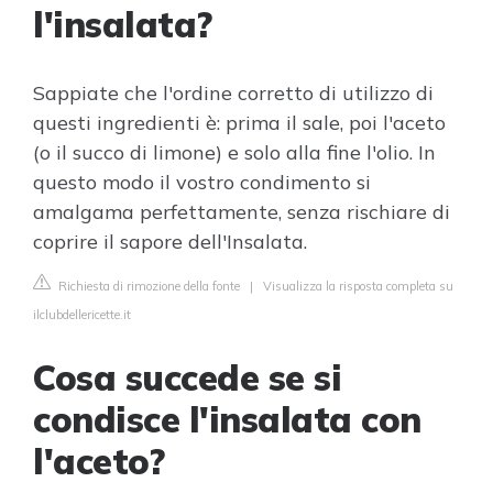
l'insalata?
Sappiate che l'ordine corretto di utilizzo di
questi ingredienti è: prima il sale, poi l'aceto
(o il succo di limone) e solo alla fine l'olio. In
questo modo il vostro condimento si
amalgama perfettamente, senza rischiare di
coprire il sapore dell'Insalata.
Richiesta di rimozione della fonte
|
Visualizza la risposta completa su
ilclubdellericette.it
Cosa succede se si
condisce l'insalata con
l'aceto?