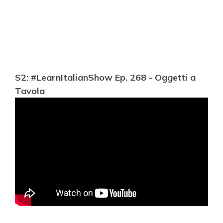
S2: #LearnItalianShow Ep. 268 - Oggetti a
Tavola