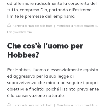
ad affermare radicalmente la corporeità del
tutto, compreso Dio, portando all'estremo
limite le premesse dell'empirismo.
Richiesta di rimozione della fonte
|
Visualizza la risposta completa su
library.weschool.com
Che cos'è l'uomo per
Hobbes?
Per Hobbes, l'uomo è essenzialmente egoista
ed aggressivo per la sua legge di
sopravvivenza che mira a perseguire i propri
obiettivi e finalità, poiché l'istinto prevalente
è la conservazione naturale.
Richiesta di rimozione della fonte
|
Visualizza la risposta completa su