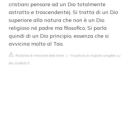
cristiani pensare ad un Dio totalmente
astratto e trascendente). Si tratta di un Dio
superiore alla natura che non è un Dio
religioso né padre ma filosofico. Si parla
quindi di un Dio principio, essenza che si
avvicina molto al Tao.
Richiesta di rimozione della fonte
|
Visualizza la risposta completa su
doc.studenti.it