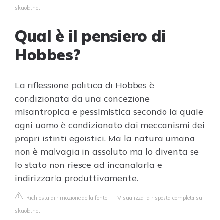
skuola.net
Qual è il pensiero di
Hobbes?
La riflessione politica di Hobbes è
condizionata da una concezione
misantropica e pessimistica secondo la quale
ogni uomo è condizionato dai meccanismi dei
propri istinti egoistici. Ma la natura umana
non è malvagia in assoluto ma lo diventa se
lo stato non riesce ad incanalarla e
indirizzarla produttivamente.
Richiesta di rimozione della fonte
|
Visualizza la risposta completa su
skuola.net