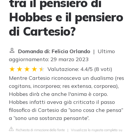
tra il pensiero di
Hobbes e il pensiero
di Cartesio?
Domanda di: Felicia Orlando
| Ultimo
aggiornamento: 29 marzo 2023
Valutazione: 4.4/5
(
8 voti
)
Mentre Cartesio riconosceva un dualismo (res
cogitans, incorporea; res extensa, corporea),
Hobbes dirà che anche l'anima è corpo.
Hobbes infatti aveva già criticato il passo
filosofico di Cartesio da “sono cosa che pensa”
a “sono una sostanza pensante”.
Richiesta di rimozione della fonte
|
Visualizza la risposta completa su