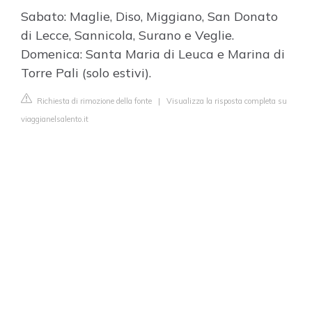
Sabato: Maglie, Diso, Miggiano, San Donato
di Lecce, Sannicola, Surano e Veglie.
Domenica: Santa Maria di Leuca e Marina di
Torre Pali (solo estivi).
Richiesta di rimozione della fonte
|
Visualizza la risposta completa su
viaggianelsalento.it