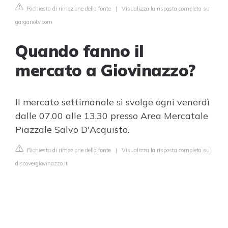
Richiesta di rimozione della fonte
|
Visualizza la risposta completa su
garganotv.com
Quando fanno il
mercato a Giovinazzo?
Il mercato settimanale si svolge ogni venerdì
dalle 07.00 alle 13.30 presso Area Mercatale
Piazzale Salvo D'Acquisto.
Richiesta di rimozione della fonte
|
Visualizza la risposta completa su
discovergiovinazzo.it