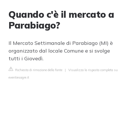
Quando c'è il mercato a
Parabiago?
Il Mercato Settimanale di Parabiago (MI) è
organizzato dal locale Comune e si svolge
tutti i Giovedì.
Richiesta di rimozione della fonte
|
Visualizza la risposta completa su
eventiesagre.it