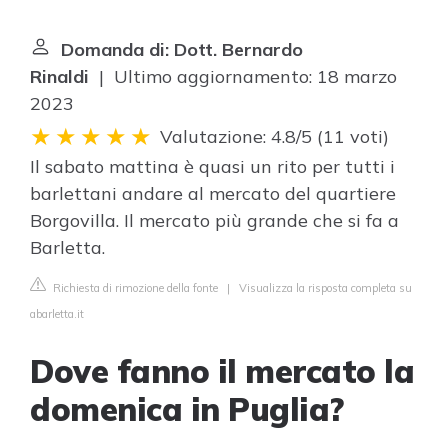
Domanda di: Dott. Bernardo
Rinaldi
| Ultimo aggiornamento: 18 marzo
2023
Valutazione: 4.8/5
(
11 voti
)
Il sabato mattina è quasi un rito per tutti i
barlettani andare al mercato del quartiere
Borgovilla. Il mercato più grande che si fa a
Barletta.
Richiesta di rimozione della fonte
|
Visualizza la risposta completa su
abarletta.it
Dove fanno il mercato la
domenica in Puglia?