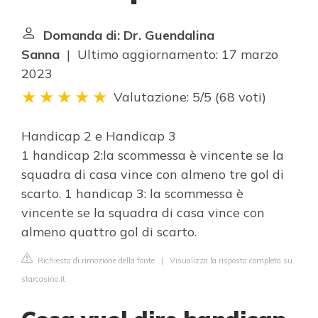
Domanda di: Dr. Guendalina
Sanna
| Ultimo aggiornamento: 17 marzo
2023
Valutazione: 5/5
(
68 voti
)
Handicap 2 e Handicap 3
1 handicap 2:la scommessa è vincente se la
squadra di casa vince con almeno tre gol di
scarto. 1 handicap 3: la scommessa è
vincente se la squadra di casa vince con
almeno quattro gol di scarto.
Richiesta di rimozione della fonte
|
Visualizza la risposta completa su
starcasino.it