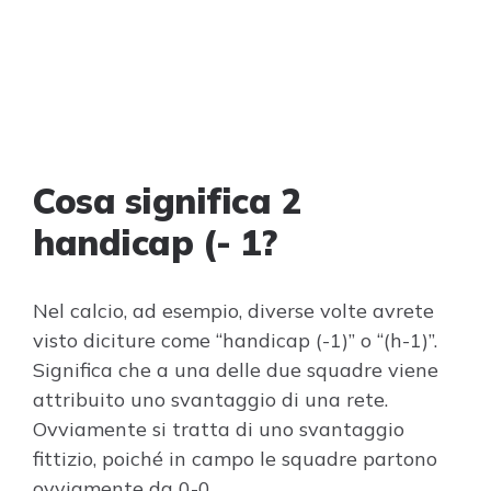
Cosa significa 2
handicap (- 1?
Nel calcio, ad esempio, diverse volte avrete
visto diciture come “handicap (-1)” o “(h-1)”.
Significa che a una delle due squadre viene
attribuito uno svantaggio di una rete.
Ovviamente si tratta di uno svantaggio
fittizio, poiché in campo le squadre partono
ovviamente da 0-0.