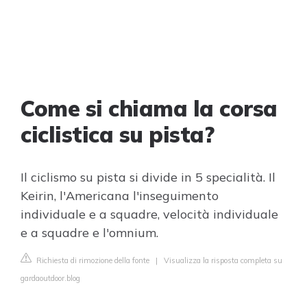
Come si chiama la corsa
ciclistica su pista?
Il ciclismo su pista si divide in 5 specialità. Il
Keirin, l'Americana l'inseguimento
individuale e a squadre, velocità individuale
e a squadre e l'omnium.
Richiesta di rimozione della fonte
|
Visualizza la risposta completa su
gardaoutdoor.blog