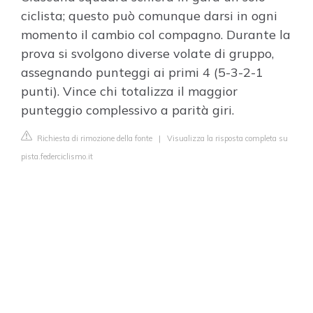
ciclista; questo può comunque darsi in ogni
momento il cambio col compagno. Durante la
prova si svolgono diverse volate di gruppo,
assegnando punteggi ai primi 4 (5-3-2-1
punti). Vince chi totalizza il maggior
punteggio complessivo a parità giri.
Richiesta di rimozione della fonte
|
Visualizza la risposta completa su
pista.federciclismo.it