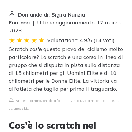
Domanda di: Sig.ra Nunzia
Fontana
| Ultimo aggiornamento: 17 marzo
2023
Valutazione: 4.9/5
(
14 voti
)
Scratch cos'è questa prova del ciclismo molto
particolare? Lo scratch è una corsa in linea di
gruppo che si disputa in pista sulla distanza
di 15 chilometri per gli Uomini Elite e di 10
chilometri per le Donne Elite. La vittoria va
all'atleta che taglia per prima il traguardo.
Richiesta di rimozione della fonte
|
Visualizza la risposta completa su
ciclonews.biz
Cos'è lo scratch nel