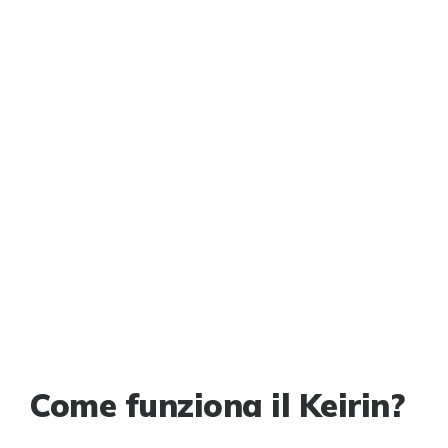
Come funziona il Keirin?