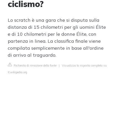
ciclismo?
Lo scratch è una gara che si disputa sulla
distanza di 15 chilometri per gli uomini Élite
e di 10 chilometri per le donne Élite, con
partenza in linea. La classifica finale viene
compilata semplicemente in base all'ordine
di arrivo al traguardo.
Richiesta di rimozione della fonte
|
Visualizza la risposta completa su
it.wikipedia.org