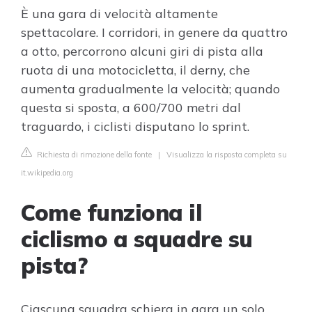
È una gara di velocità altamente
spettacolare. I corridori, in genere da quattro
a otto, percorrono alcuni giri di pista alla
ruota di una motocicletta, il derny, che
aumenta gradualmente la velocità; quando
questa si sposta, a 600/700 metri dal
traguardo, i ciclisti disputano lo sprint.
Richiesta di rimozione della fonte
|
Visualizza la risposta completa su
it.wikipedia.org
Come funziona il
ciclismo a squadre su
pista?
Ciascuna squadra schiera in gara un solo