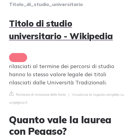
Titolo_di_studio_universitario
Titolo di studio
universitario - Wikipedia
rilasciati al termine dei percorsi di studio
hanno lo stesso valore legale dei titoli
rilasciati dalle Università Tradizionali.
Richiesta di rimozione della fonte
|
Visualizza la risposta completa su
unipegaso.it
Quanto vale la laurea
con Pegaso?