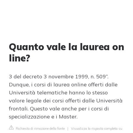
Quanto vale la laurea on
line?
3 del decreto 3 novembre 1999, n. 509”.
Dunque, i corsi di laurea online offerti dalle
Università telematiche hanno lo stesso
valore legale dei corsi offerti dalle Università
frontali. Questo vale anche per i corsi di
specializzazione e i Master.
Richiesta di rimozione della fonte
|
Visualizza la risposta completa su