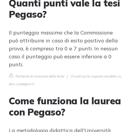
Quanti punti vale la tesi
Pegaso?
Il punteggio massimo che la Commissione
può attribuire in caso di esito positivo della
prova, è compreso tra 0 e 7 punti. In nessun
caso il punteggio può essere inferiore a 0
punti.
Richiesta di rimozione della fonte
|
Visualizza la risposta completa su
docs.unipegaso.it
Come funziona la laurea
con Pegaso?
La metodologia didattica dell'Università