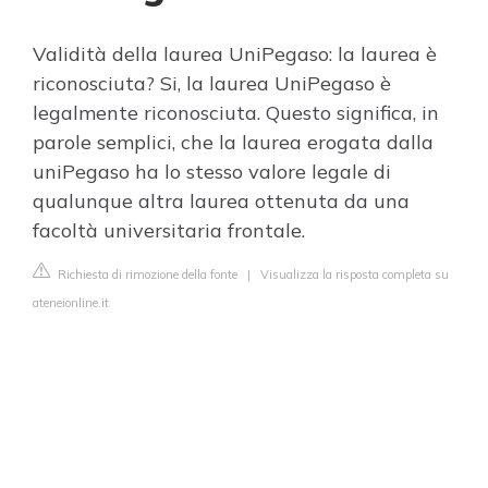
Validità della laurea UniPegaso: la laurea è
riconosciuta? Si, la laurea UniPegaso è
legalmente riconosciuta. Questo significa, in
parole semplici, che la laurea erogata dalla
uniPegaso ha lo stesso valore legale di
qualunque altra laurea ottenuta da una
facoltà universitaria frontale.
Richiesta di rimozione della fonte
|
Visualizza la risposta completa su
ateneionline.it