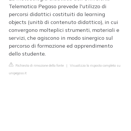
Telematica Pegaso prevede l'utilizzo di
percorsi didattici costituiti da learning
objects (unità di contenuto didattico), in cui
convergono molteplici strumenti, materiali e
servizi, che agiscono in modo sinergico sul
percorso di formazione ed apprendimento
dello studente.
Richiesta di rimozione della fonte
|
Visualizza la risposta completa su
unipegaso.it