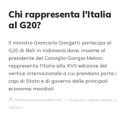
Chi rappresenta l'Italia
al G20?
Il ministro Giancarlo Giorgetti partecipa al
G20 di Bali in Indonesia dove, insieme al
presidente del Consiglio Giorgia Meloni,
rappresenta l'Italia alla XVII edizione del
vertice internazionale a cui prendono parte i
capi di Stato e di governo delle principali
economie mondiali.
Richiesta di rimozione della fonte
|
Visualizza la risposta completa su
mef.gov.it