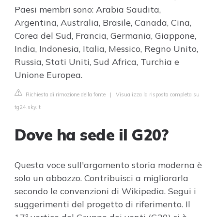
Paesi membri sono: Arabia Saudita,
Argentina, Australia, Brasile, Canada, Cina,
Corea del Sud, Francia, Germania, Giappone,
India, Indonesia, Italia, Messico, Regno Unito,
Russia, Stati Uniti, Sud Africa, Turchia e
Unione Europea.
Richiesta di rimozione della fonte
|
Visualizza la risposta completa su
tg24.sky.it
Dove ha sede il G20?
Questa voce sull'argomento storia moderna è
solo un abbozzo. Contribuisci a migliorarla
secondo le convenzioni di Wikipedia. Segui i
suggerimenti del progetto di riferimento. Il