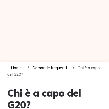
Home
Domande frequenti
Chi è a capo
del G20?
Chi è a capo del
G20?