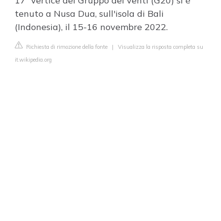
17º vertice del Gruppo dei venti (G20) si è
tenuto a Nusa Dua, sull'isola di Bali
(Indonesia), il 15-16 novembre 2022.
Richiesta di rimozione della fonte
|
Visualizza la risposta completa su
it.wikipedia.org