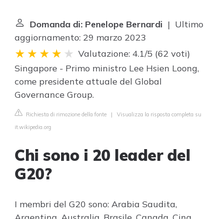
Domanda di: Penelope Bernardi
| Ultimo
aggiornamento: 29 marzo 2023
Valutazione: 4.1/5
(
62 voti
)
Singapore - Primo ministro Lee Hsien Loong,
come presidente attuale del Global
Governance Group.
Richiesta di rimozione della fonte
|
Visualizza la risposta completa su
it.wikipedia.org
Chi sono i 20 leader del
G20?
I membri del G20 sono: Arabia Saudita,
Argentina, Australia, Brasile, Canada, Cina,