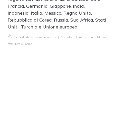
Francia, Germania, Giappone, India,
Indonesia, Italia, Messico, Regno Unito,
Repubblica di Corea, Russia, Sud Africa, Stati
Uniti, Turchia e Unione europea.
Richiesta di rimozione della fonte
|
Visualizza la risposta completa su
consilium.europa.eu