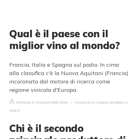
Qual è il paese con il
miglior vino al mondo?
Francia, Italia e Spagna sul podio. In cima
alla classifica c'è la Nuova Aquitani (Francia)
incoronata dal motore di ricerca come
regione vinicola d'Europa.
Richiesta di rimozione della fonte
|
Visualizza la risposta completa su
enolo.it
Chi è il secondo