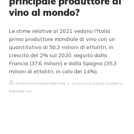
principale produttore di
vino al mondo?
Le stime relative al 2021 vedono l'Italia
primo produttore mondiale di vino con un
quantitativo di 50,2 milioni di ettolitri, in
crescita del 2% sul 2020, seguito dalla
Francia (37,6 milioni) e dalla Spagna (35,3
milioni di ettolitri, in calo del 14%).
Richiesta di rimozione della fonte
|
Visualizza la risposta completa su
foodandtec.com