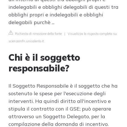
indelegabili e obblighi delegabili di questi tra
obblighi propri e indelegabili e obblighi
delegabili purchè ...
Richiesta di rimozione della fonte
|
Visualizza la risposta completa su
scienzemfn.unisalento.it
Chi è il soggetto
responsabile?
​Il Soggetto Responsabile è il soggetto che ha
sostenuto le spese per l'esecuzione degli
interventi. Ha quindi diritto all'incentivo e
stipula il contratto con il GSE; può operare
attraverso un Soggetto Delegato, per la
compilazione della domanda di incentivo.