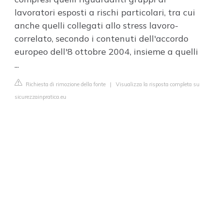
lavoratori esposti a rischi particolari, tra cui
anche quelli collegati allo stress lavoro-
correlato, secondo i contenuti dell'accordo
europeo dell'8 ottobre 2004, insieme a quelli
...
Richiesta di rimozione della fonte
|
Visualizza la risposta completa su
sicurezzainpratica.eu