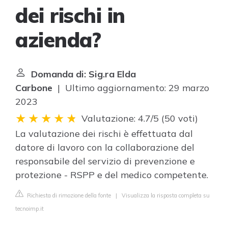
dei rischi in
azienda?
Domanda di: Sig.ra Elda
Carbone
| Ultimo aggiornamento: 29 marzo
2023
Valutazione: 4.7/5
(
50 voti
)
La valutazione dei rischi è effettuata dal
datore di lavoro con la collaborazione del
responsabile del servizio di prevenzione e
protezione - RSPP e del medico competente.
Richiesta di rimozione della fonte
|
Visualizza la risposta completa su
tecnoimp.it