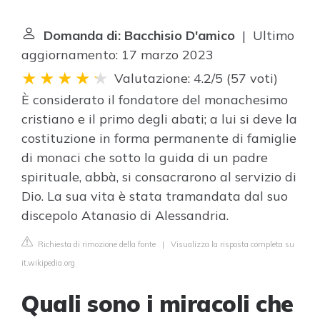
Domanda di: Bacchisio D'amico
| Ultimo
aggiornamento: 17 marzo 2023
Valutazione: 4.2/5
(
57 voti
)
È considerato il fondatore del monachesimo
cristiano e il primo degli abati; a lui si deve la
costituzione in forma permanente di famiglie
di monaci che sotto la guida di un padre
spirituale, abbà, si consacrarono al servizio di
Dio. La sua vita è stata tramandata dal suo
discepolo Atanasio di Alessandria.
Richiesta di rimozione della fonte
|
Visualizza la risposta completa su
it.wikipedia.org
Quali sono i miracoli che