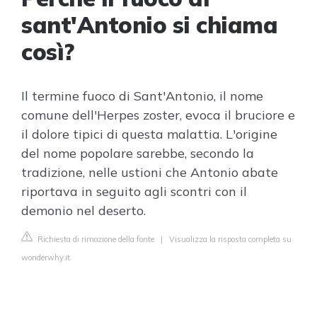
sant'Antonio si chiama
così?
Il termine fuoco di Sant'Antonio, il nome
comune dell'Herpes zoster, evoca il bruciore e
il dolore tipici di questa malattia. L'origine
del nome popolare sarebbe, secondo la
tradizione, nelle ustioni che Antonio abate
riportava in seguito agli scontri con il
demonio nel deserto.
Richiesta di rimozione della fonte
|
Visualizza la risposta completa su
wonderwhy.it