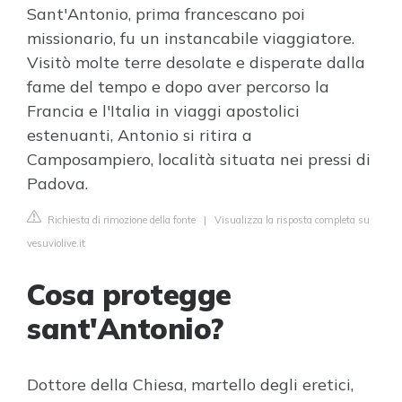
Sant'Antonio, prima francescano poi
missionario, fu un instancabile viaggiatore.
Visitò molte terre desolate e disperate dalla
fame del tempo e dopo aver percorso la
Francia e l'Italia in viaggi apostolici
estenuanti, Antonio si ritira a
Camposampiero, località situata nei pressi di
Padova.
Richiesta di rimozione della fonte
|
Visualizza la risposta completa su
vesuviolive.it
Cosa protegge
sant'Antonio?
Dottore della Chiesa, martello degli eretici,