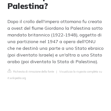
Palestina?
Dopo il crollo dell'impero ottomano fu creata
a ovest del fiume Giordano la Palestina sotto
mandato britannico (1922-1948), oggetto di
una partizione nel 1947 a opera dell'ONU
che ne destinò una parte a uno Stato ebraico
(poi diventato Israele) e un'altra a uno Stato
arabo (poi diventato lo Stato di Palestina).
Richiesta di rimozione della fonte
|
Visualizza la risposta completa su
it.wikipedia.org