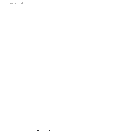
treccani.it