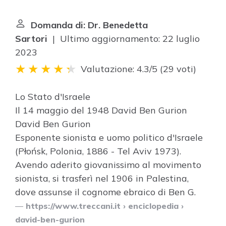
Domanda di: Dr. Benedetta
Sartori
| Ultimo aggiornamento: 22 luglio
2023
Valutazione: 4.3/5
(
29 voti
)
Lo Stato d'Israele
Il 14 maggio del 1948
David Ben Gurion
David Ben Gurion
Esponente sionista e uomo politico d'Israele
(Płońsk, Polonia, 1886 - Tel Aviv 1973).
Avendo aderito giovanissimo al movimento
sionista, si trasferì nel 1906 in Palestina,
dove assunse il cognome ebraico di Ben G.
https://www.treccani.it
› enciclopedia ›
david-ben-gurion