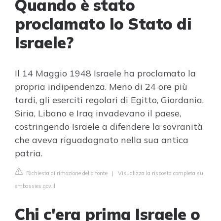
Quando è stato
proclamato lo Stato di
Israele?
Il 14 Maggio 1948 Israele ha proclamato la
propria indipendenza. Meno di 24 ore più
tardi, gli eserciti regolari di Egitto, Giordania,
Siria, Libano e Iraq invadevano il paese,
costringendo Israele a difendere la sovranità
che aveva riguadagnato nella sua antica
patria.
Richiesta di rimozione della fonte
|
Visualizza la risposta completa su
embassies.gov.il
Chi c'era prima Israele o