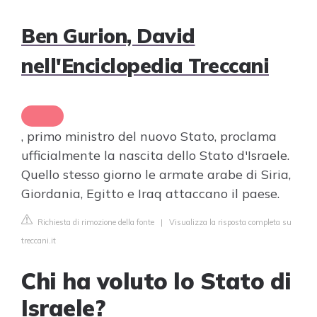
Ben Gurion, David
nell'Enciclopedia Treccani
, primo ministro del nuovo Stato, proclama
ufficialmente la nascita dello Stato d'Israele.
Quello stesso giorno le armate arabe di Siria,
Giordania, Egitto e Iraq attaccano il paese.
Richiesta di rimozione della fonte
|
Visualizza la risposta completa su
treccani.it
Chi ha voluto lo Stato di
Israele?