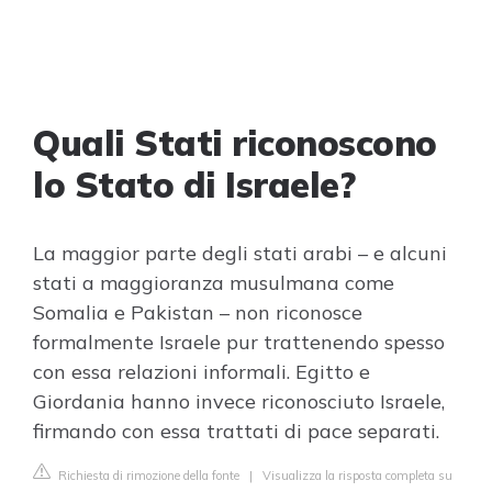
Quali Stati riconoscono
lo Stato di Israele?
La maggior parte degli stati arabi – e alcuni
stati a maggioranza musulmana come
Somalia e Pakistan – non riconosce
formalmente Israele pur trattenendo spesso
con essa relazioni informali. Egitto e
Giordania hanno invece riconosciuto Israele,
firmando con essa trattati di pace separati.
Richiesta di rimozione della fonte
|
Visualizza la risposta completa su