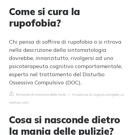
Come si cura la
rupofobia?
Chi pensa di soffrire di rupofobia o si ritrova
nella descrizione della sintomatologia
dovrebbe, innanzitutto, rivolgersi ad uno
psicoterapeuta cognitivo comportamentale,
esperto nel trattamento del Disturbo
Ossessivo Compulsivo (DOC).
Richiesta di rimozione della fonte
|
Visualizza la risposta completa su
iwatson.com
Cosa si nasconde dietro
la mania delle pulizie?