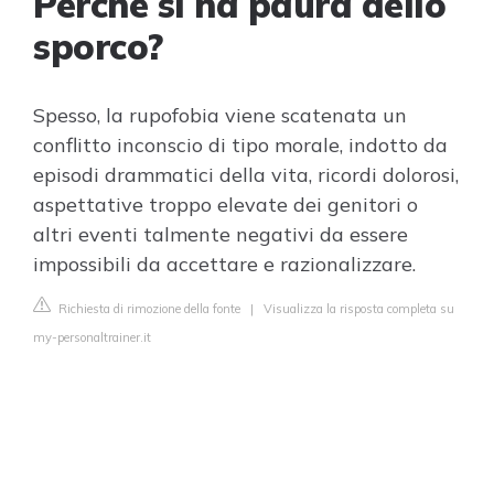
Perché si ha paura dello
sporco?
Spesso, la rupofobia viene scatenata un
conflitto inconscio di tipo morale, indotto da
episodi drammatici della vita, ricordi dolorosi,
aspettative troppo elevate dei genitori o
altri eventi talmente negativi da essere
impossibili da accettare e razionalizzare.
Richiesta di rimozione della fonte
|
Visualizza la risposta completa su
my-personaltrainer.it