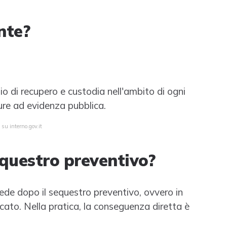
nte?
zio di recupero e custodia nell'ambito di ogni
dure ad evidenza pubblica.
su interno.gov.it
equestro preventivo?
ede dopo il sequestro preventivo, ovvero in
cato. Nella pratica, la conseguenza diretta è