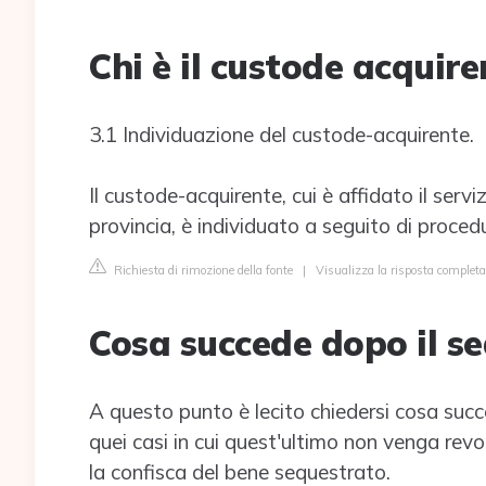
Chi è il custode acquire
3.1 Individuazione del custode-acquirente.
Il custode-acquirente, cui è affidato il servi
provincia, è individuato a seguito di proce
Richiesta di rimozione della fonte
|
Visualizza la risposta completa 
Cosa succede dopo il s
A questo punto è lecito chiedersi cosa succ
quei casi in cui quest'ultimo non venga revo
la confisca del bene sequestrato.