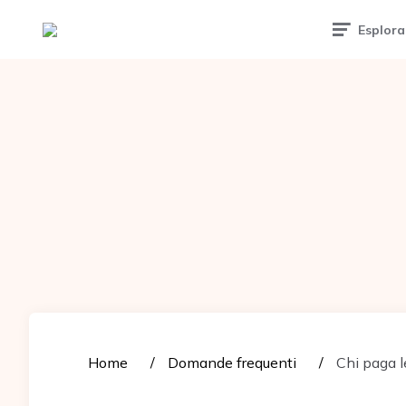
Tattoomuse.it
Esplora
Home
Domande frequenti
Chi paga le