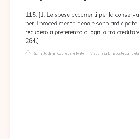
115. [1. Le spese occorrenti per la conserv
per il procedimento penale sono anticipate dal
recupero a preferenza di ogni altro creditore
264.]
Richiesta di rimozione della fonte
|
Visualizza la risposta completa 