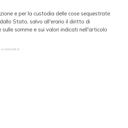
azione e per la custodia delle cose sequestrate
lo Stato, salvo all'erario il diritto di
 sulle somme e sui valori indicati nell'articolo
su brocardi.it