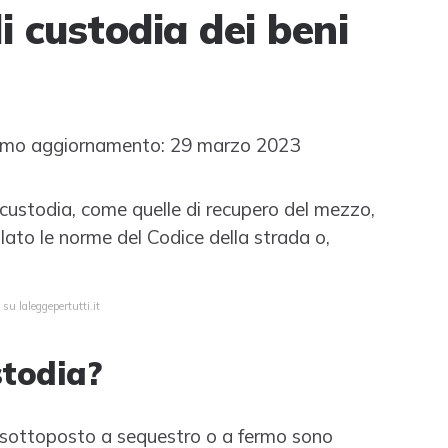
i custodia dei beni
imo aggiornamento: 29 marzo 2023
i custodia, come quelle di recupero del mezzo,
ato le norme del Codice della strada o,
su laleggepertutti.it
stodia?
o sottoposto a sequestro o a fermo sono