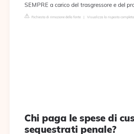
SEMPRE a carico del trasgressore e del prop
Richiesta di rimozione della fonte
|
Visualizza la risposta completa 
Chi paga le spese di cus
sequestrati penale?