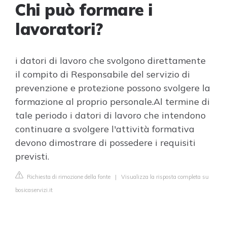
Chi può formare i
lavoratori?
i datori di lavoro che svolgono direttamente
il compito di Responsabile del servizio di
prevenzione e protezione possono svolgere la
formazione al proprio personale.Al termine di
tale periodo i datori di lavoro che intendono
continuare a svolgere l'attività formativa
devono dimostrare di possedere i requisiti
previsti.
Richiesta di rimozione della fonte
|
Visualizza la risposta completa su
bosicaservizi.it