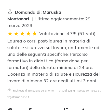
Domanda di: Maruska
Montanari
| Ultimo aggiornamento: 29
marzo 2023
Valutazione: 4.7/5
(
51 voti
)
Laurea o corsi post-laurea in materia di
salute e sicurezza sul lavoro, unitamente ad
una delle seguenti specifiche: Percorso
formativo in didattica (formazione per
formatori) della durata minima di 24 ore.
Docenza in materia di salute e sicurezza del
lavoro di almeno 32 ore negli ultimi 3 anni.
Richiesta di rimozione della fonte
|
Visualizza la risposta completa su
vegaformazione.it