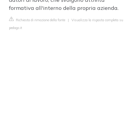
formativa all'interno della propria azienda.
Richiesta di rimozione della fonte
|
Visualizza la risposta completa su
pedago.it