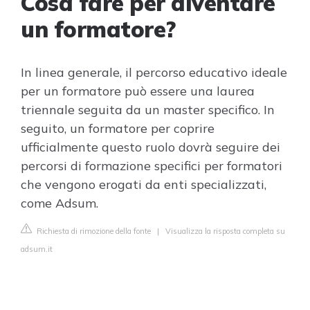
Cosa fare per diventare
un formatore?
In linea generale, il percorso educativo ideale
per un formatore può essere una laurea
triennale seguita da un master specifico. In
seguito, un formatore per coprire
ufficialmente questo ruolo dovrà seguire dei
percorsi di formazione specifici per formatori
che vengono erogati da enti specializzati,
come Adsum.
Richiesta di rimozione della fonte
|
Visualizza la risposta completa su
adsum.it