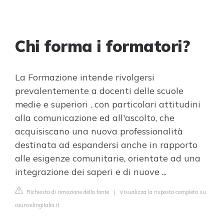
Chi forma i formatori?
La Formazione intende rivolgersi
prevalentemente a docenti delle scuole
medie e superiori , con particolari attitudini
alla comunicazione ed all'ascolto, che
acquisiscano una nuova professionalità
destinata ad espandersi anche in rapporto
alle esigenze comunitarie, orientate ad una
integrazione dei saperi e di nuove ...
Richiesta di rimozione della fonte
|
Visualizza la risposta completa su
counselingitalia.it