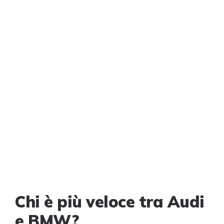
Chi è più veloce tra Audi
e BMW?