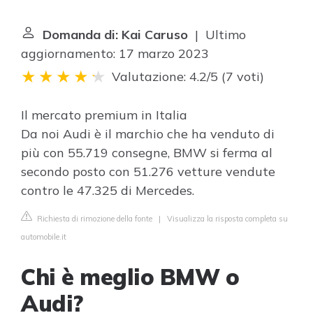
Domanda di: Kai Caruso
| Ultimo
aggiornamento: 17 marzo 2023
Valutazione: 4.2/5
(
7 voti
)
Il mercato premium in Italia
Da noi Audi è il marchio che ha venduto di
più con 55.719 consegne, BMW si ferma al
secondo posto con 51.276 vetture vendute
contro le 47.325 di Mercedes.
Richiesta di rimozione della fonte
|
Visualizza la risposta completa su
automobile.it
Chi è meglio BMW o
Audi?