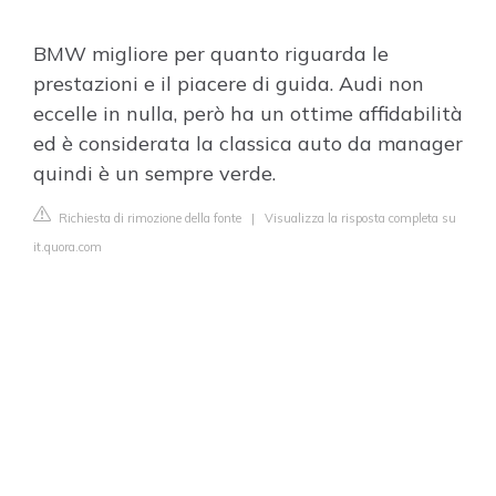
BMW migliore per quanto riguarda le
prestazioni e il piacere di guida. Audi non
eccelle in nulla, però ha un ottime affidabilità
ed è considerata la classica auto da manager
quindi è un sempre verde.
Richiesta di rimozione della fonte
|
Visualizza la risposta completa su
it.quora.com