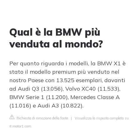
Qual è la BMW più
venduta al mondo?
Per quanto riguarda i modelli, la BMW X1 è
stato il modello premium più venduto nel
nostro Paese con 13.525 esemplari, davanti
ad Audi Q3 (13.056), Volvo XC40 (11.533),
BMW Serie 1 (11.200), Mercedes Classe A
(11.016) e Audi A3 (10.822).
Richiesta di rimozione della fonte
|
Visualizza la risposta completa su
it.motor1.com