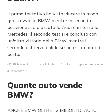
Il primo tentativo ha visto vincere in modo
quasi ovvio la BMW, mentre in seconda
posizione si è piazzata la Audi e in terza la
Mercedes. Il secondo test si è concluso con
un'altra vittoria della BMW, mentre il
secondo e il terzo bolide si sono scambiati di
posto.
Richiesta di rimozione della fonte
|
Visualizza la risposta completa su
auto.everyeye.it
Quante auto vende
BMW?
ANCHE BMW OLTRE I 2 MILIONI DI AUTO