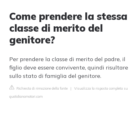
Come prendere la stessa
classe di merito del
genitore?
Per prendere la classe di merito del padre, il
figlio deve essere convivente, quindi risultare
sullo stato di famiglia del genitore.
Richiesta di rimozione della fonte
|
Visualizza la risposta completa su
quotidianomotori.com