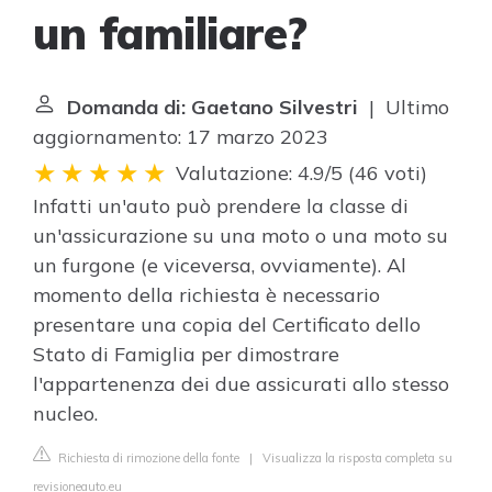
un familiare?
Domanda di: Gaetano Silvestri
| Ultimo
aggiornamento: 17 marzo 2023
Valutazione: 4.9/5
(
46 voti
)
Infatti un'auto può prendere la classe di
un'assicurazione su una moto o una moto su
un furgone (e viceversa, ovviamente). Al
momento della richiesta è necessario
presentare una copia del Certificato dello
Stato di Famiglia per dimostrare
l'appartenenza dei due assicurati allo stesso
nucleo.
Richiesta di rimozione della fonte
|
Visualizza la risposta completa su
revisioneauto.eu