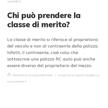
sostariffe.it
Chi può prendere la
classe di merito?
La classe di merito si riferisce al proprietario
del veicolo e non al contraente della polizza.
Infatti, il contraente, cioè colui che
sottoscrive una polizza RC auto può anche
essere diverso dal proprietario del mezzo.
Richiesta di rimozione della fonte
|
Visualizza la risposta completa su
assicurazione.it