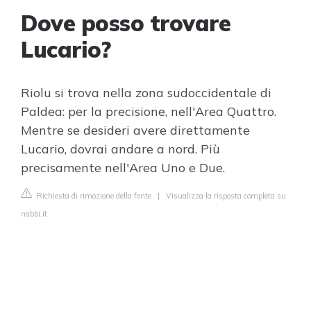
Dove posso trovare
Lucario?
Riolu si trova nella zona sudoccidentale di
Paldea: per la precisione, nell'Area Quattro.
Mentre se desideri avere direttamente
Lucario, dovrai andare a nord. Più
precisamente nell'Area Uno e Due.
Richiesta di rimozione della fonte
|
Visualizza la risposta completa su
nabbi.it