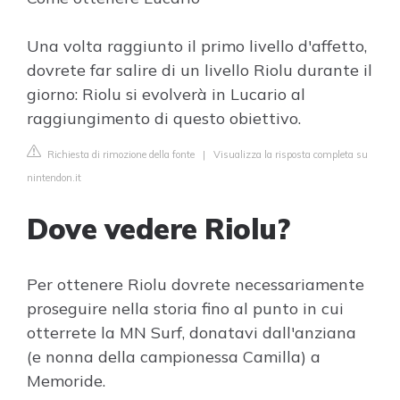
Una volta raggiunto il primo livello d'affetto,
dovrete far salire di un livello Riolu durante il
giorno: Riolu si evolverà in Lucario al
raggiungimento di questo obiettivo.
Richiesta di rimozione della fonte
|
Visualizza la risposta completa su
nintendon.it
Dove vedere Riolu?
Per ottenere Riolu dovrete necessariamente
proseguire nella storia fino al punto in cui
otterrete la MN Surf, donatavi dall'anziana
(e nonna della campionessa Camilla) a
Memoride.