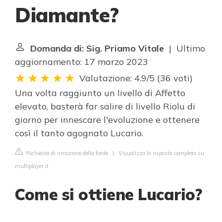
Diamante?
Domanda di: Sig. Priamo Vitale
| Ultimo
aggiornamento: 17 marzo 2023
Valutazione: 4.9/5
(
36 voti
)
Una volta raggiunto un livello di Affetto
elevato, basterà far salire di livello Riolu di
giorno per innescare l'evoluzione e ottenere
così il tanto agognato Lucario.
Richiesta di rimozione della fonte
|
Visualizza la risposta completa su
multiplayer.it
Come si ottiene Lucario?