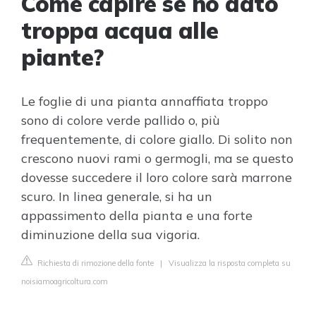
Come capire se ho dato
troppa acqua alle
piante?
Le foglie di una pianta annaffiata troppo
sono di colore verde pallido o, più
frequentemente, di colore giallo. Di solito non
crescono nuovi rami o germogli, ma se questo
dovesse succedere il loro colore sarà marrone
scuro. In linea generale, si ha un
appassimento della pianta e una forte
diminuzione della sua vigoria.
Richiesta di rimozione della fonte
|
Visualizza la risposta completa su
noisiamoagricoltura.com