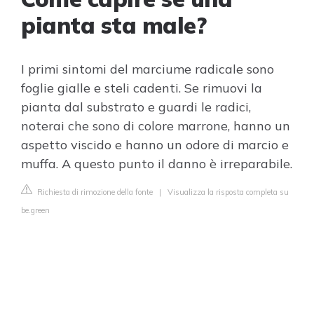
pianta sta male?
I primi sintomi del marciume radicale sono
foglie gialle e steli cadenti. Se rimuovi la
pianta dal substrato e guardi le radici,
noterai che sono di colore marrone, hanno un
aspetto viscido e hanno un odore di marcio e
muffa. A questo punto il danno è irreparabile.
Richiesta di rimozione della fonte
|
Visualizza la risposta completa su
be.green