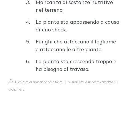
Mancanza di sostanze nutritive
nel terreno.
La pianta sta appassendo a causa
di uno shock.
Funghi che attaccano il fogliame
e attaccano le altre piante.
La pianta sta crescendo troppo e
ha bisogno di travaso.
Richiesta di rimozione della fonte
|
Visualizza la risposta completa su
archzine.it