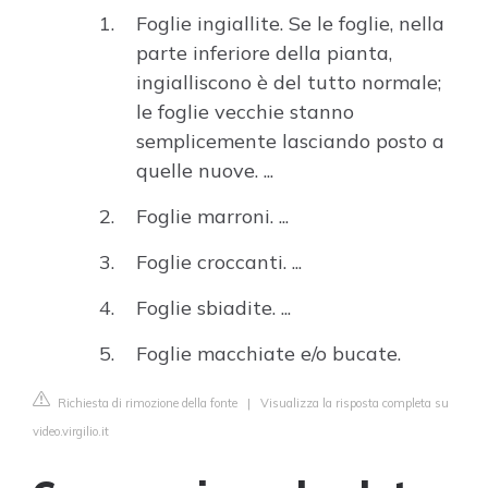
Foglie ingiallite. Se le foglie, nella
parte inferiore della pianta,
ingialliscono è del tutto normale;
le foglie vecchie stanno
semplicemente lasciando posto a
quelle nuove. ...
Foglie marroni. ...
Foglie croccanti. ...
Foglie sbiadite. ...
Foglie macchiate e/o bucate.
Richiesta di rimozione della fonte
|
Visualizza la risposta completa su
video.virgilio.it