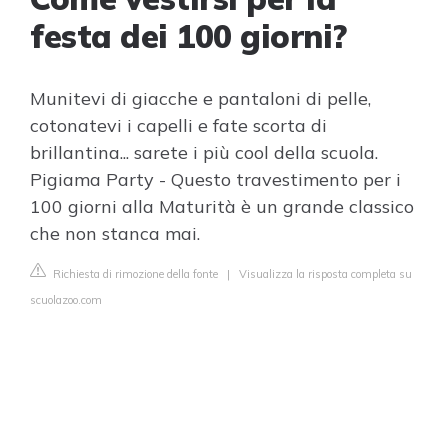
festa dei 100 giorni?
Munitevi di giacche e pantaloni di pelle,
cotonatevi i capelli e fate scorta di
brillantina... sarete i più cool della scuola.
Pigiama Party - Questo travestimento per i
100 giorni alla Maturità è un grande classico
che non stanca mai.
Richiesta di rimozione della fonte
|
Visualizza la risposta completa su
scuolazoo.com