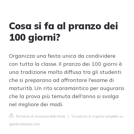
Cosa si fa al pranzo dei
100 giorni?
Organizza una festa unica da condividere
con tutta la classe. Il pranzo dei 100 giorni è
una tradizione molto diffusa tra gli studenti
che si preparano ad affrontare l'esame di
maturità. Un rito scaramantico per augurarsi
che la prova più temuta dell'anno si svolga
nel migliore dei modi.
Richiesta di rimozione della fonte
|
Visualizza la risposta completa su
igiardinidiararat.com