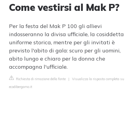
Come vestirsi al Mak P?
Per la festa del Mak P 100 gli allievi
indosseranno la divisa ufficiale, la cosiddetta
uniforme storica, mentre per gli invitati è
previsto l'abito di gala: scuro per gli uomini,
abito lungo e chiaro per la donna che
accompagna l'ufficiale.
Richiesta di rimozione della fonte
|
Visualizza la risposta completa su
ecodibergamo.it