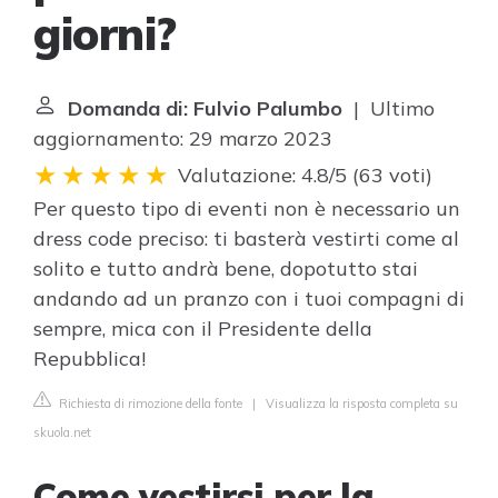
giorni?
Domanda di: Fulvio Palumbo
| Ultimo
aggiornamento: 29 marzo 2023
Valutazione: 4.8/5
(
63 voti
)
Per questo tipo di eventi non è necessario un
dress code preciso: ti basterà vestirti come al
solito e tutto andrà bene, dopotutto stai
andando ad un pranzo con i tuoi compagni di
sempre, mica con il Presidente della
Repubblica!
Richiesta di rimozione della fonte
|
Visualizza la risposta completa su
skuola.net
Come vestirsi per la