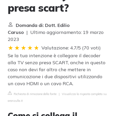
presa scart?
Domanda di: Dott. Edilio
Caruso
| Ultimo aggiornamento: 19 marzo
2023
Valutazione: 4.7/5
(
70 voti
)
Se la tua intenzione è collegare il decoder
alla TV senza presa SCART, anche in questo
caso non devi far altro che mettere in
comunicazione i due dispositivi utilizzando
un cavo HDMI o un cavo RCA.
Richiesta di rimozione della fonte
|
Visualizza la risposta completa su
aranzulla.it
Come si collega il