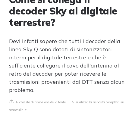
decoder Sky al digitale
terrestre?
Devi infatti sapere che tutti i decoder della
linea Sky Q sono dotati di sintonizzatori
interni per il digitale terrestre e che è
sufficiente collegare il cavo dell'antenna al
retro del decoder per poter ricevere le
trasmissioni provenienti dal DTT senza alcun
problema.
Richiesta di rimozione della fonte
|
Visualizza la risposta completa su
aranzulla.it