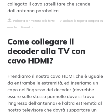
collegato il cavo satellitare che scende
dall'antenna parabolica.
Richiesta di rimozione della fonte
|
Visualizza la risposta completa su
areaclienti.tivusat.tv
Come collegare il
decoder alla TV con
cavo HDMI?
Prendiamo il nostro cavo HDMI, che è uguale
da entrambe le estremità, ed inseriamo un
capo nell'ingresso del decoder (dovrebbe
essere sullo stesso pannello dove si trova
l'ingresso dell'antenna) e l'altra estremità al
nostro televisore che dovrà supportare un