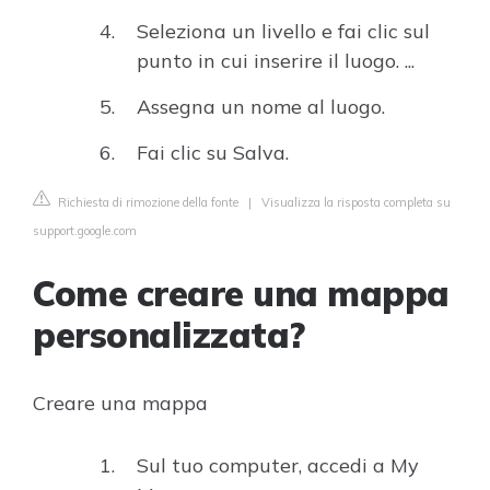
Seleziona un livello e fai clic sul
punto in cui inserire il luogo. ...
Assegna un nome al luogo.
Fai clic su Salva.
Richiesta di rimozione della fonte
|
Visualizza la risposta completa su
support.google.com
Come creare una mappa
personalizzata?
Creare una mappa
Sul tuo computer, accedi a My