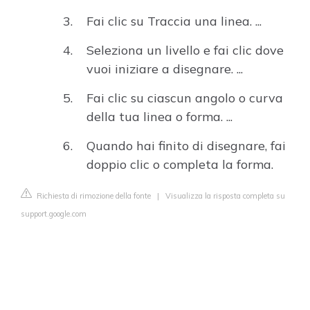
Fai clic su Traccia una linea. ...
Seleziona un livello e fai clic dove
vuoi iniziare a disegnare. ...
Fai clic su ciascun angolo o curva
della tua linea o forma. ...
Quando hai finito di disegnare, fai
doppio clic o completa la forma.
Richiesta di rimozione della fonte
|
Visualizza la risposta completa su
support.google.com