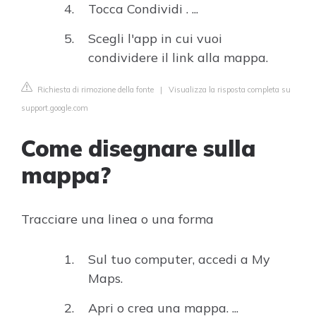
Tocca Condividi . ...
Scegli l'app in cui vuoi
condividere il link alla mappa.
Richiesta di rimozione della fonte
|
Visualizza la risposta completa su
support.google.com
Come disegnare sulla
mappa?
Tracciare una linea o una forma
Sul tuo computer, accedi a My
Maps.
Apri o crea una mappa. ...