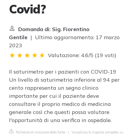
Covid?
Domanda di: Sig. Fiorentino
Gentile
| Ultimo aggiornamento: 17 marzo
2023
Valutazione: 4.6/5
(
19 voti
)
Il saturimetro per i pazienti con COVID-19
Un livello di saturimetria inferiore al 94 per
cento rappresenta un segno clinico
importante per cui il paziente deve
consultare il proprio medico di medicina
generale così che questi possa valutare
l'opportunità di una verifica in ospedale.
Richiesta di rimozione della fonte
|
Visualizza la risposta completa su