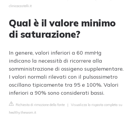
clinicacastelli.it
Qual è il valore minimo
di saturazione?
In genere, valori inferiori a 60 mmHg
indicano la necessità di ricorrere alla
somministrazione di ossigeno supplementare.
I valori normali rilevati con il pulsossimetro
oscillano tipicamente tra 95 e 100%. Valori
inferiori a 90% sono considerati bassi.
Richiesta di rimozione della fonte
|
Visualizza la risposta completa su
healthy.thewom.it