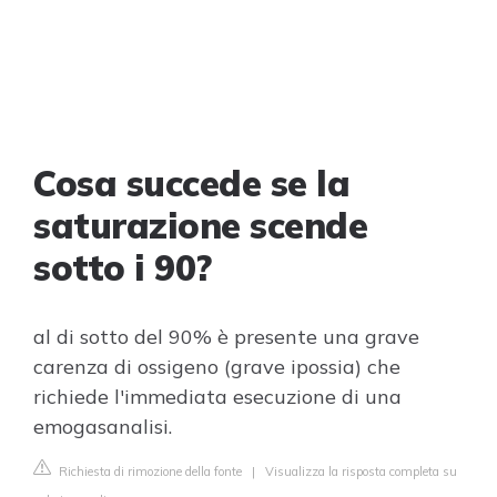
Cosa succede se la
saturazione scende
sotto i 90?
al di sotto del 90% è presente una grave
carenza di ossigeno (grave ipossia) che
richiede l'immediata esecuzione di una
emogasanalisi.
Richiesta di rimozione della fonte
|
Visualizza la risposta completa su