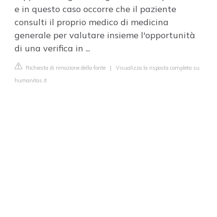
e in questo caso occorre che il paziente
consulti il proprio medico di medicina
generale per valutare insieme l'opportunità
di una verifica in ...
Richiesta di rimozione della fonte
|
Visualizza la risposta completa su
humanitas.it