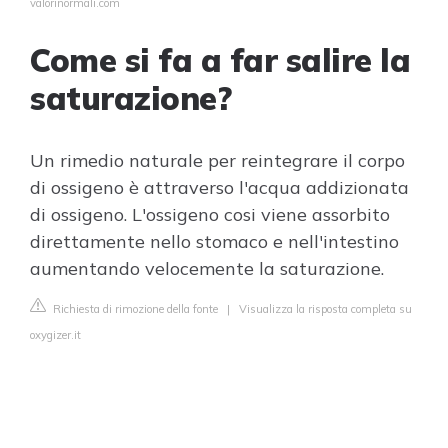
valorinormali.com
Come si fa a far salire la
saturazione?
Un rimedio naturale per reintegrare il corpo
di ossigeno è attraverso l'acqua addizionata
di ossigeno. L'ossigeno cosi viene assorbito
direttamente nello stomaco e nell'intestino
aumentando velocemente la saturazione.
Richiesta di rimozione della fonte
|
Visualizza la risposta completa su
oxygizer.it