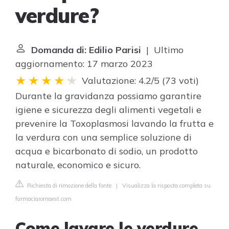
verdure?
Domanda di: Edilio Parisi
| Ultimo
aggiornamento: 17 marzo 2023
Valutazione: 4.2/5
(
73 voti
)
Durante la gravidanza possiamo garantire
igiene e sicurezza degli alimenti vegetali e
prevenire la Toxoplasmosi lavando la frutta e
la verdura con una semplice soluzione di
acqua e bicarbonato di sodio, un prodotto
naturale, economico e sicuro.
Richiesta di rimozione della fonte
|
Visualizza la risposta completa su
farmaciaromaest.com
Come lavare le verdure