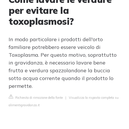
per evitare la
toxoplasmosi?
In modo particolare i prodotti dell'orto
familiare potrebbero essere veicolo di
Toxoplasma. Per questo motivo, soprattutto
in gravidanza, è necessario lavare bene
frutta e verdura spazzolandone la buccia
sotto acqua corrente quando il prodotto lo
permette.
Richiesta di rimozione della fonte
|
Visualizza la risposta completa su
alimentigravidanza.it