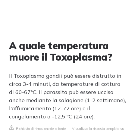
A quale temperatura
muore il Toxoplasma?
Il Toxoplasma gondii può essere distrutto in
circa 3-4 minuti, da temperature di cottura
di 60-67°C. Il parassita può essere ucciso
anche mediante la salagione (1-2 settimane),
l'affumicamento (12-72 ore) e il
congelamento a -12,5 °C (24 ore).
Richiesta di rimozione della fonte
|
Visualizza la risposta completa su