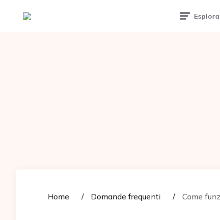
Tattoomuse.it
Esplora
Home
Domande frequenti
Come funzi