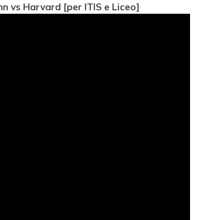
 vs Harvard [per ITIS e Liceo]