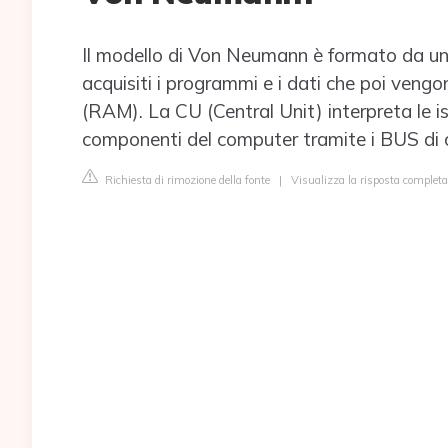
Il modello di Von Neumann è formato da un
acquisiti i programmi e i dati che poi veng
(RAM). La CU (Central Unit) interpreta le is
componenti del computer tramite i BUS di c
Richiesta di rimozione della fonte
|
Visualizza la risposta complet