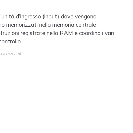
'unità d'ingresso (input) dove vengono
ono memorizzati nella memoria centrale
truzioni registrate nella RAM e coordina i vari
ontrollo.
a su skuola.net