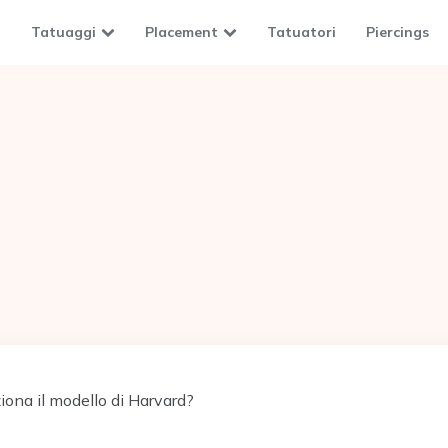
Tatuaggi
Placement
Tatuatori
Piercings
ona il modello di Harvard?