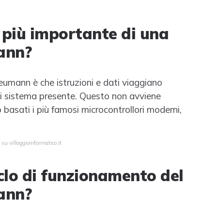
a più importante di una
ann?
Neumann è che istruzioni e dati viaggiano
 di sistema presente. Questo non avviene
o basati i più famosi microcontrollori moderni,
su villaggioinformatico.it
iclo di funzionamento del
ann?