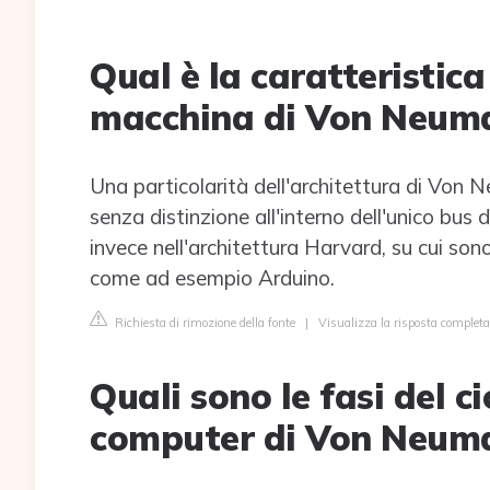
Qual è la caratteristic
macchina di Von Neum
Una particolarità dell'architettura di Von 
senza distinzione all'interno dell'unico bus
invece nell'architettura Harvard, su cui son
come ad esempio Arduino.
Richiesta di rimozione della fonte
|
Visualizza la risposta completa 
Quali sono le fasi del c
computer di Von Neum