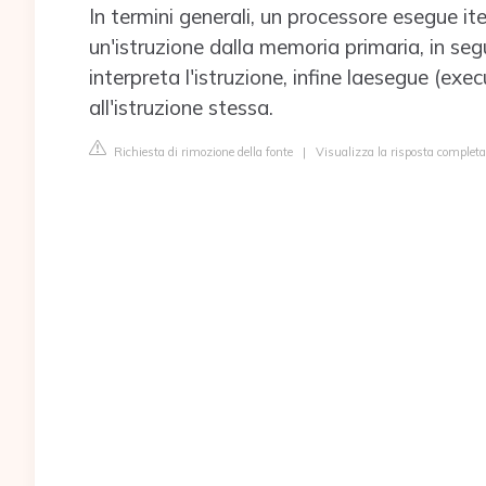
In termini generali, un processore esegue it
un'istruzione dalla memoria primaria, in seg
interpreta l'istruzione, infine laesegue (exe
all'istruzione stessa.
Richiesta di rimozione della fonte
|
Visualizza la risposta complet