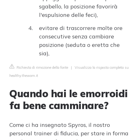
sgabello, la posizione favorirà
l'espulsione delle feci),
evitare di trascorrere molte ore
consecutive senza cambiare
posizione (seduta o eretta che
sia),
Richiesta di rimozione della fonte
|
Visualizza la risposta completa su
healthy.thewom.it
Quando hai le emorroidi
fa bene camminare?
Come ci ha insegnato Spyros, il nostro
personal trainer di fiducia, per stare in forma