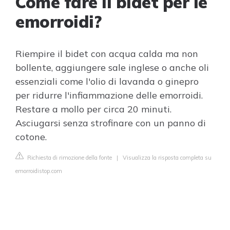
Come fare il bidet per le
emorroidi?
Riempire il bidet con acqua calda ma non
bollente, aggiungere sale inglese o anche oli
essenziali come l'olio di lavanda o ginepro
per ridurre l'infiammazione delle emorroidi.
Restare a mollo per circa 20 minuti.
Asciugarsi senza strofinare con un panno di
cotone.
Richiesta di rimozione della fonte
|
Visualizza la risposta completa su
emorroidistop.com