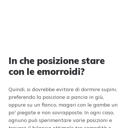
In che posizione stare
con le emorroidi?
Quindi, si dovrebbe evitare di dormire supini,
preferendo la posizione a pancia in giù,
oppure su un fianco, magari con le gambe un
po' piegate e non sovrapposte. In ogni caso,
ognuno può sperimentare varie posizioni e
trovare il bilancio ottimale tra comodità e