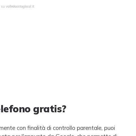
 su valledaostaglocal.it
lefono gratis?
mente con finalità di controllo parentale, puoi