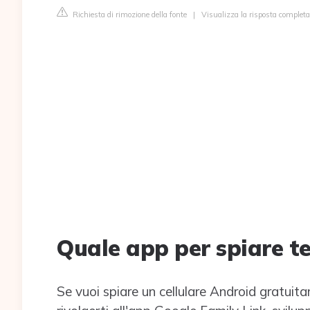
Richiesta di rimozione della fonte
|
Visualizza la risposta completa
Quale app per spiare te
Se vuoi spiare un cellulare Android gratuita