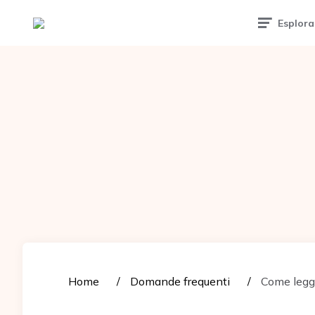
Tattoomuse.it
Esplora
Home
Domande frequenti
Come legger