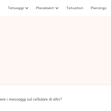
Tatuaggi
Placement
Tatuatori
Piercings
e i messaggi sul cellulare di altri?