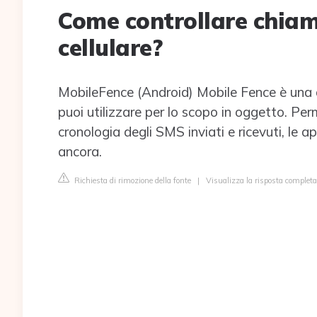
Come controllare chiam
cellulare?
MobileFence (Android) Mobile Fence è una de
puoi utilizzare per lo scopo in oggetto. Per
cronologia degli SMS inviati e ricevuti, le 
ancora.
Richiesta di rimozione della fonte
|
Visualizza la risposta completa