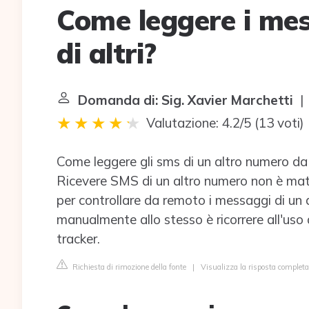
Come leggere i mess
di altri?
Domanda di: Sig. Xavier Marchetti
| 
Valutazione: 4.2/5
(
13 voti
)
Come leggere gli sms di un altro numero d
Ricevere SMS di un altro numero non è mate
per controllare da remoto i messaggi di un 
manualmente allo stesso è ricorrere all'uso
tracker.
Richiesta di rimozione della fonte
|
Visualizza la risposta complet