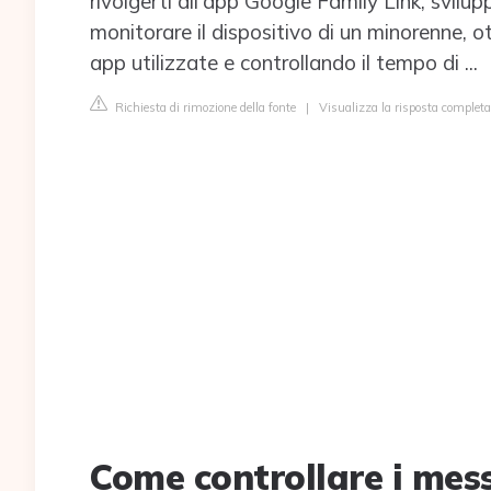
rivolgerti all'app Google Family Link, svil
monitorare il dispositivo di un minorenne, ot
app utilizzate e controllando il tempo di ...
Richiesta di rimozione della fonte
|
Visualizza la risposta completa
Come controllare i mes