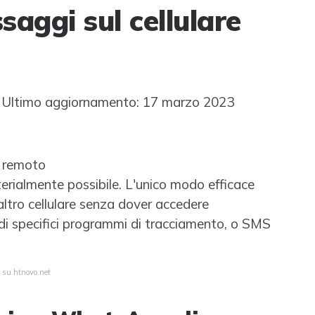
aggi sul cellulare
Ultimo aggiornamento: 17 marzo 2023
a remoto
rialmente possibile. L'unico modo efficace
altro cellulare senza dover accedere
 di specifici programmi di tracciamento, o SMS
a su htnovo.net