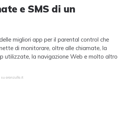
ate e SMS di un
lle migliori app per il parental control che
mette di monitorare, oltre alle chiamate, la
app utilizzate, la navigazione Web e molto altro
 su aranzulla.it