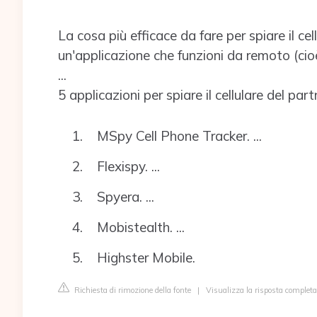
La cosa più efficace da fare per spiare il cel
un'applicazione che funzioni da remoto (cio
...
5 applicazioni per spiare il cellulare del part
MSpy Cell Phone Tracker. ...
Flexispy. ...
Spyera. ...
Mobistealth. ...
Highster Mobile.
Richiesta di rimozione della fonte
|
Visualizza la risposta complet