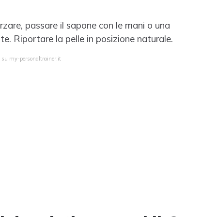
rzare, passare il sapone con le mani o una
 Riportare la pelle in posizione naturale.
 su my-personaltrainer.it