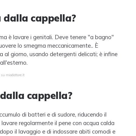
dalla cappella?
ma è lavare i genitali. Deve tenere "a bagno"
imuovere lo smegma meccanicamente.. È
 al giorno, usando detergenti delicati; è infine
ll'esterno.
 su miodottore.it
dalla cappella?
ccumulo di batteri e di sudore, riducendo il
di lavare regolarmente il pene con acqua calda
dopo il lavaggio e di indossare abiti comodi e