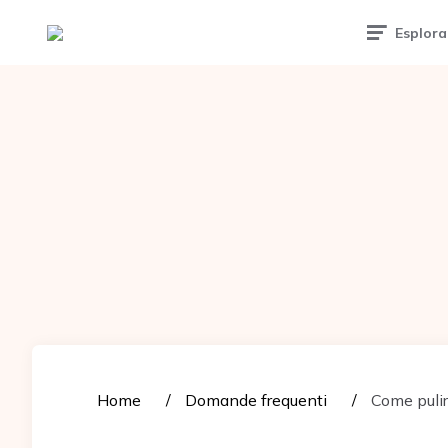
Tattoomuse.it
Esplora
Home
Domande frequenti
Come pulir