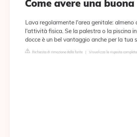
Come avere una buona i
Lava regolarmente l'area genitale: almeno d
l'attività fisica. Se la palestra o la piscina
docce è un bel vantaggio anche per la tua s
Richiesta di rimozione della fonte
|
Visualizza la risposta completa