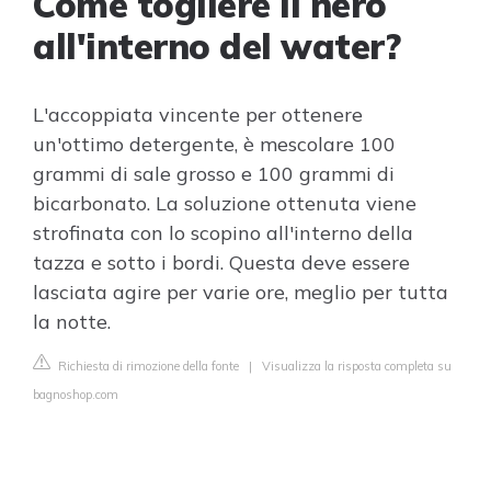
Come togliere il nero
all'interno del water?
L'accoppiata vincente per ottenere
un'ottimo detergente, è mescolare 100
grammi di sale grosso e 100 grammi di
bicarbonato. La soluzione ottenuta viene
strofinata con lo scopino all'interno della
tazza e sotto i bordi. Questa deve essere
lasciata agire per varie ore, meglio per tutta
la notte.
Richiesta di rimozione della fonte
|
Visualizza la risposta completa su
bagnoshop.com