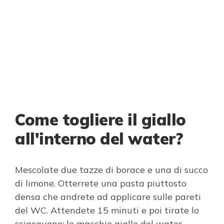
Come togliere il giallo
all'interno del water?
Mescolate due tazze di borace e una di succo
di limone. Otterrete una pasta piuttosto
densa che andrete ad applicare sulle pareti
del WC. Attendete 15 minuti e poi tirate lo
sciacquone: le macchie gialle del water