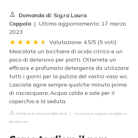
Domanda di: Sig.ra Laura
Coppola
| Ultimo aggiornamento: 17 marzo
2023
Valutazione: 4.5/5
(
5 voti
)
Mescolate un bicchiere di acido citrico e un
poco di detersivo per piatti. Otterrete un
efficace e profumato detergente da utilizzare
tutti i giorni per la pulizia del vostro vaso wc.
Lasciate agire sempre qualche minuto prima
di risciacquare; Acqua calda e sale per il
coperchio e la seduta.
Richiesta di rimozione della fonte
|
Visualizza la risposta completa su
desivero.com