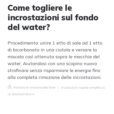
Come togliere le
incrostazioni sul fondo
del water?
Procedimento: unire 1 etto di sale ad 1 etto
di bicarbonato in una ciotola e versare la
miscela così ottenuta sopra le macchie del
water. Aiutandosi con uno scopino nuovo
strofinare senza risparmiare le energie fino
alla completa rimozione delle incrostazioni.
Richiesta di rimozione della fonte
|
Visualizza la risposta completa su
sk-idraulicomilano.it