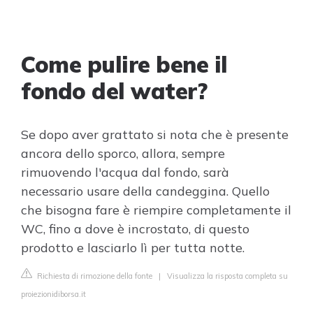
Come pulire bene il
fondo del water?
Se dopo aver grattato si nota che è presente
ancora dello sporco, allora, sempre
rimuovendo l'acqua dal fondo, sarà
necessario usare della candeggina. Quello
che bisogna fare è riempire completamente il
WC, fino a dove è incrostato, di questo
prodotto e lasciarlo lì per tutta notte.
Richiesta di rimozione della fonte
|
Visualizza la risposta completa su
proiezionidiborsa.it