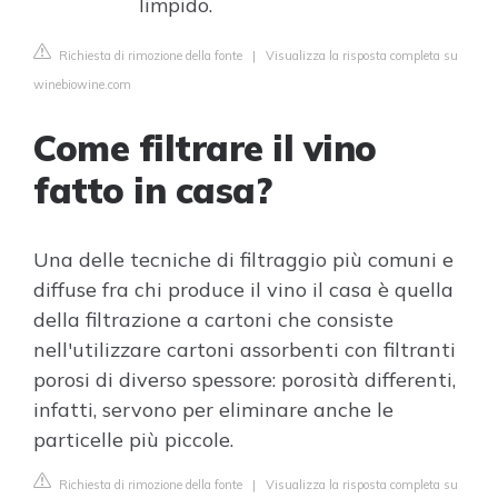
limpido.
Richiesta di rimozione della fonte
|
Visualizza la risposta completa su
winebiowine.com
Come filtrare il vino
fatto in casa?
Una delle tecniche di filtraggio più comuni e
diffuse fra chi produce il vino il casa è quella
della filtrazione a cartoni che consiste
nell'utilizzare cartoni assorbenti con filtranti
porosi di diverso spessore: porosità differenti,
infatti, servono per eliminare anche le
particelle più piccole.
Richiesta di rimozione della fonte
|
Visualizza la risposta completa su