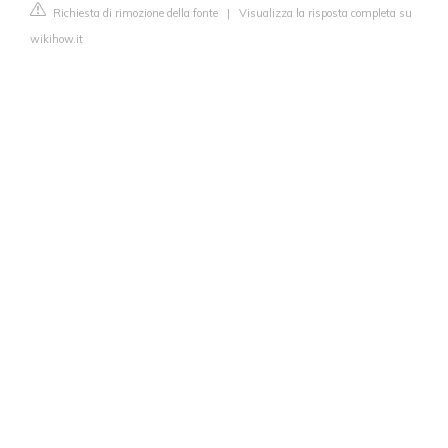
Richiesta di rimozione della fonte
|
Visualizza la risposta completa su
wikihow.it