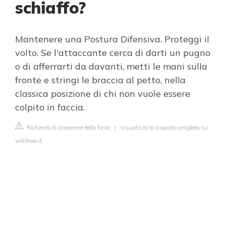
schiaffo?
Mantenere una Postura Difensiva. Proteggi il
volto. Se l'attaccante cerca di darti un pugno
o di afferrarti da davanti, metti le mani sulla
fronte e stringi le braccia al petto, nella
classica posizione di chi non vuole essere
colpito in faccia.
Richiesta di rimozione della fonte
|
Visualizza la risposta completa su
wikihow.it