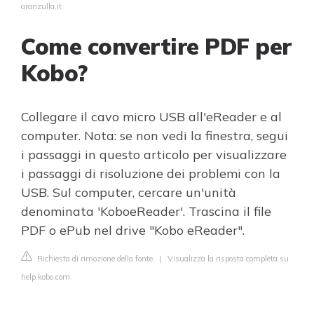
aranzulla.it
Come convertire PDF per
Kobo?
Collegare il cavo micro USB all'eReader e al
computer. Nota: se non vedi la finestra, segui
i passaggi in questo articolo per visualizzare
i passaggi di risoluzione dei problemi con la
USB. Sul computer, cercare un'unità
denominata 'KoboeReader'. Trascina il file
PDF o ePub nel drive "Kobo eReader".
Richiesta di rimozione della fonte
|
Visualizza la risposta completa su
help.kobo.com