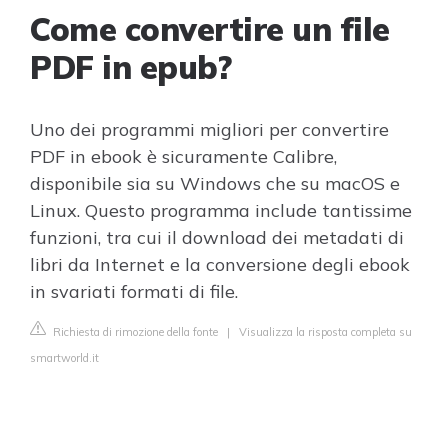
Come convertire un file
PDF in epub?
Uno dei programmi migliori per convertire
PDF in ebook è sicuramente Calibre,
disponibile sia su Windows che su macOS e
Linux. Questo programma include tantissime
funzioni, tra cui il download dei metadati di
libri da Internet e la conversione degli ebook
in svariati formati di file.
Richiesta di rimozione della fonte
|
Visualizza la risposta completa su
smartworld.it