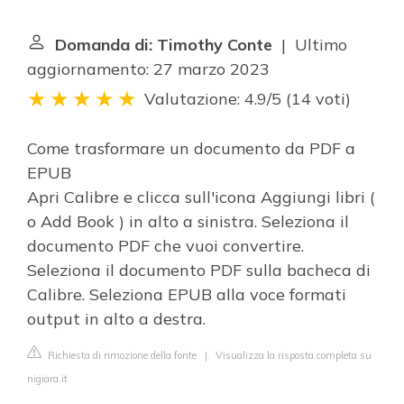
Domanda di: Timothy Conte
| Ultimo
aggiornamento: 27 marzo 2023
Valutazione: 4.9/5
(
14 voti
)
Come trasformare un documento da PDF a
EPUB
Apri Calibre e clicca sull'icona Aggiungi libri (
o Add Book ) in alto a sinistra. Seleziona il
documento PDF che vuoi convertire.
Seleziona il documento PDF sulla bacheca di
Calibre. Seleziona EPUB alla voce formati
output in alto a destra.
Richiesta di rimozione della fonte
|
Visualizza la risposta completa su
nigiara.it