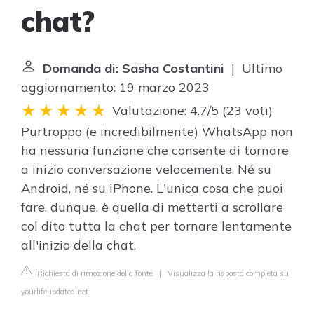
chat?
Domanda di: Sasha Costantini
| Ultimo
aggiornamento: 19 marzo 2023
Valutazione: 4.7/5
(
23 voti
)
Purtroppo (e incredibilmente) WhatsApp non
ha nessuna funzione che consente di tornare
a inizio conversazione velocemente. Né su
Android, né su iPhone. L'unica cosa che puoi
fare, dunque, è quella di metterti a scrollare
col dito tutta la chat per tornare lentamente
all'inizio della chat.
Richiesta di rimozione della fonte
|
Visualizza la risposta completa su
yourlifeupdated.net