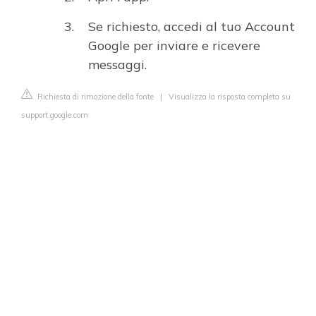
Se richiesto, accedi al tuo Account
Google per inviare e ricevere
messaggi.
Richiesta di rimozione della fonte
|
Visualizza la risposta completa su
support.google.com