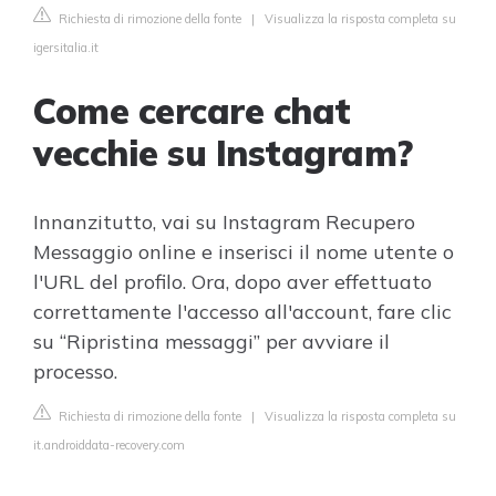
Richiesta di rimozione della fonte
|
Visualizza la risposta completa su
igersitalia.it
Come cercare chat
vecchie su Instagram?
Innanzitutto, vai su Instagram Recupero
Messaggio online e inserisci il nome utente o
l'URL del profilo. Ora, dopo aver effettuato
correttamente l'accesso all'account, fare clic
su “Ripristina messaggi” per avviare il
processo.
Richiesta di rimozione della fonte
|
Visualizza la risposta completa su
it.androiddata-recovery.com