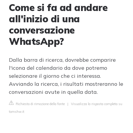
Come si fa ad andare
all'inizio di una
conversazione
WhatsApp?
Dalla barra di ricerca, dovrebbe comparire
l'icona del calendario da dove potremo
selezionare il giorno che ci interessa.
Avviando la ricerca, i risultati mostreranno le
conversazioni avute in quella data.
Richiesta di rimozione della fonte
|
Visualizza la risposta completa su
tomshw.it