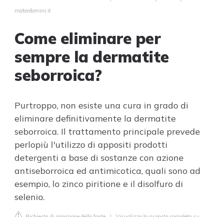
materdomini.it
Come eliminare per
sempre la dermatite
seborroica?
Purtroppo, non esiste una cura in grado di
eliminare definitivamente la dermatite
seborroica. Il trattamento principale prevede
perlopiù l'utilizzo di appositi prodotti
detergenti a base di sostanze con azione
antiseborroica ed antimicotica, quali sono ad
esempio, lo zinco piritione e il disolfuro di
selenio.
Richiesta di rimozione della fonte
|
Visualizza la risposta completa su