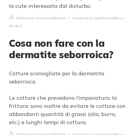
la cute interessata dal disturbo.
Richiesta di rimozione della fonte
|
Visualizza la risposta completa su
aluseb.it
Cosa non fare con la
dermatite seborroica?
Cotture sconsigliate per la dermatite
seborroica
Le cotture che prevedono l'impanatura, la
frittura; sono inoltre da evitare le cotture con
abbondanti quantità di grassi (olio, burro,
etc.) e lunghi tempi di cottura.
Richiesta di rimozione della fonte
|
Visualizza la risposta completa su