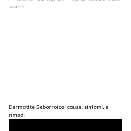
med4.care
Dermatite Seborroica: cause, sintomi, e
rimedi