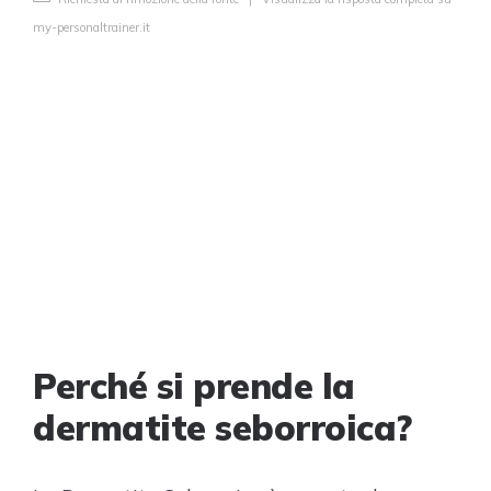
my-personaltrainer.it
Perché si prende la
dermatite seborroica?