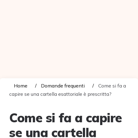
Home
Domande frequenti
Come si fa a
capire se una cartella esattoriale è prescritta?
Come si fa a capire
se una cartella