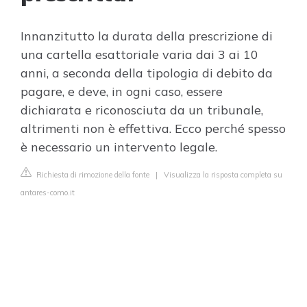
Innanzitutto la durata della prescrizione di
una cartella esattoriale varia dai 3 ai 10
anni, a seconda della tipologia di debito da
pagare, e deve, in ogni caso, essere
dichiarata e riconosciuta da un tribunale,
altrimenti non è effettiva. Ecco perché spesso
è necessario un intervento legale.
Richiesta di rimozione della fonte
|
Visualizza la risposta completa su
antares-como.it