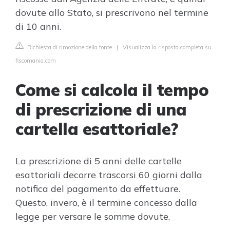
dovute allo Stato, si prescrivono nel termine
di 10 anni.
Richiesta di rimozione della fonte
|
Visualizza la risposta completa su
fiscomania.com
Come si calcola il tempo
di prescrizione di una
cartella esattoriale?
La prescrizione di 5 anni delle cartelle
esattoriali decorre trascorsi 60 giorni dalla
notifica del pagamento da effettuare.
Questo, invero, è il termine concesso dalla
legge per versare le somme dovute.