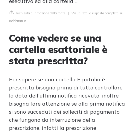
esecutivo ed alla cartella ...
Richiesta di rimozione della fonte
|
Visualizza la risposta completa su
indebitati.it
Come vedere se una
cartella esattoriale è
stata prescritta?
Per sapere se una cartella Equitalia è
prescritta bisogna prima di tutto controllare
la data dell'ultima notifica ricevuta, inoltre
bisogna fare attenzione se alla prima notifica
si sono succeduti dei solleciti di pagamento
che fungono da interruzione della
prescrizione, infatti la prescrizione