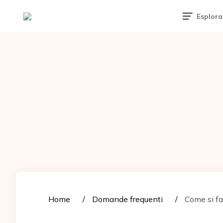
Tattoomuse.it
Esplora
Home
Domande frequenti
Come si fa