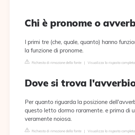
Chi è pronome o avverb
I primi tre (che, quale, quanto) hanno funzi
la funzione di pronome.
Richiesta di rimozione della fonte
|
Visualizza la risposta completa
Dove si trova l'avverbio
Per quanto riguarda la posizione dell'avver
questo letto dormo raramente. e prima di un
veramente noiosa.
Richiesta di rimozione della fonte
|
Visualizza la risposta complet