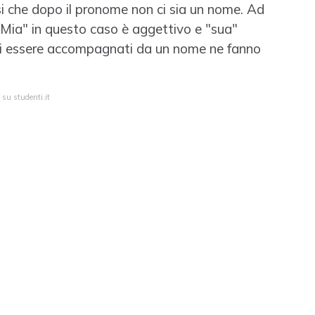
rsi che dopo il pronome non ci sia un nome. Ad
"Mia" in questo caso è aggettivo e "sua"
di essere accompagnati da un nome ne fanno
 su studenti.it