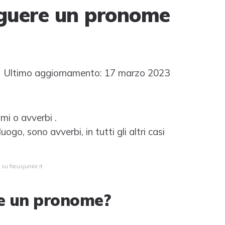
nguere un pronome
 Ultimo aggiornamento: 17 marzo 2023
omi o avverbi .
go, sono avverbi, in tutti gli altri casi
 su focusjunior.it
re un pronome?