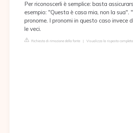
Per riconoscerli è semplice: basta assicura
esempio: "Questa è casa mia, non la sua". 
pronome. I pronomi in questo caso invece 
le veci.
Richiesta di rimozione della fonte
|
Visualizza la risposta completa