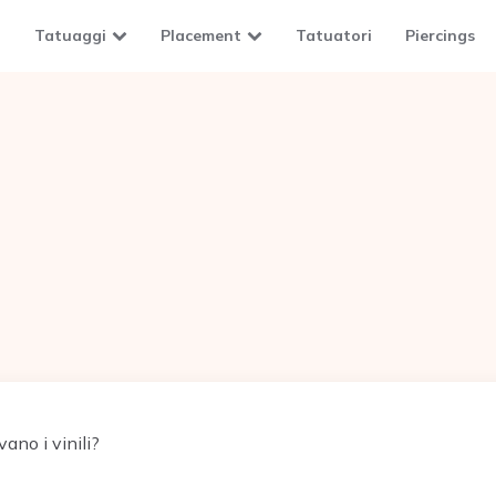
Tatuaggi
Placement
Tatuatori
Piercings
ano i vinili?