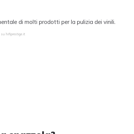
tale di molti prodotti per la pulizia dei vinili.
su hifiprestige.it