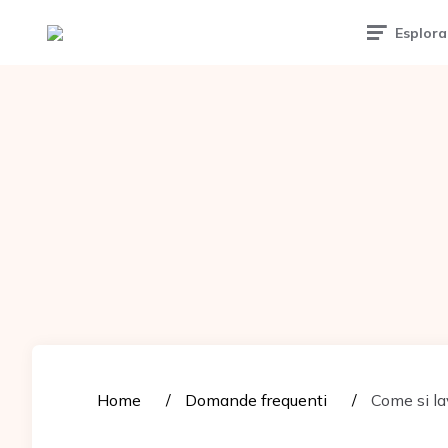
Tattoomuse.it
Esplora
Home
Domande frequenti
Come si lav