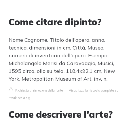
Come citare dipinto?
Nome Cognome, Titolo dell'opera, anno,
tecnica, dimensioni in cm, Città, Museo,
numero di inventario dell'opera. Esempio:
Michelangelo Merisi da Caravaggio, Musici,
1595 circa, olio su tela, 118,4x92,1 cm, New
York, Metropolitan Museum of Art, inv. n.
Richiesta di rimozione della fonte
|
Visualizza la risposta completa su
it.wikipedia.org
Come descrivere l'arte?