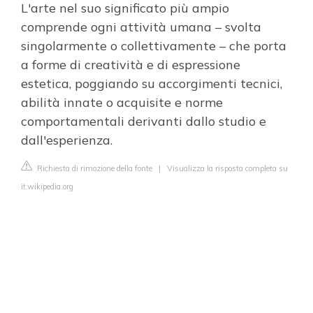
L'arte nel suo significato più ampio
comprende ogni attività umana – svolta
singolarmente o collettivamente – che porta
a forme di creatività e di espressione
estetica, poggiando su accorgimenti tecnici,
abilità innate o acquisite e norme
comportamentali derivanti dallo studio e
dall'esperienza.
Richiesta di rimozione della fonte
|
Visualizza la risposta completa su
it.wikipedia.org