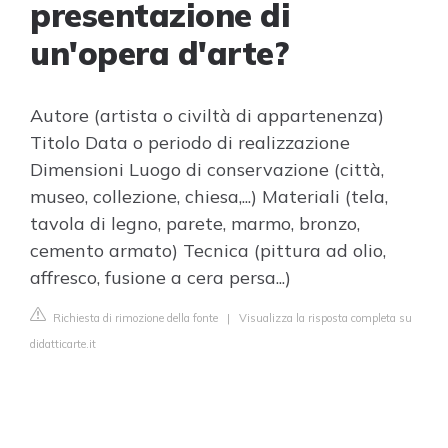
presentazione di
un'opera d'arte?
Autore (artista o civiltà di appartenenza)
Titolo Data o periodo di realizzazione
Dimensioni Luogo di conservazione (città,
museo, collezione, chiesa,...) Materiali (tela,
tavola di legno, parete, marmo, bronzo,
cemento armato) Tecnica (pittura ad olio,
affresco, fusione a cera persa...)
Richiesta di rimozione della fonte
|
Visualizza la risposta completa su
didatticarte.it