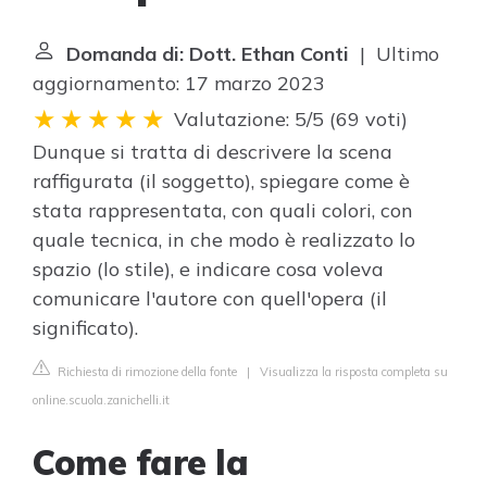
Domanda di: Dott. Ethan Conti
| Ultimo
aggiornamento: 17 marzo 2023
Valutazione: 5/5
(
69 voti
)
Dunque si tratta di descrivere la scena
raffigurata (il soggetto), spiegare come è
stata rappresentata, con quali colori, con
quale tecnica, in che modo è realizzato lo
spazio (lo stile), e indicare cosa voleva
comunicare l'autore con quell'opera (il
significato).
Richiesta di rimozione della fonte
|
Visualizza la risposta completa su
online.scuola.zanichelli.it
Come fare la