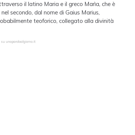
raverso il latino Maria e il greco Marìa, che è
; nel secondo, dal nome di Gaius Marius,
obabilmente teoforico, collegato alla divinità
 su unaparolaalgiorno.it