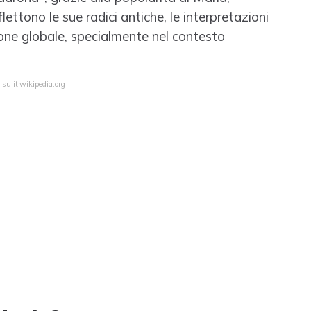
ettono le sue radici antiche, le interpretazioni
ione globale, specialmente nel contesto
 su it.wikipedia.org