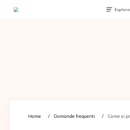
Tattoomuse.it
Esplora
Home
Domande frequenti
Come si pr