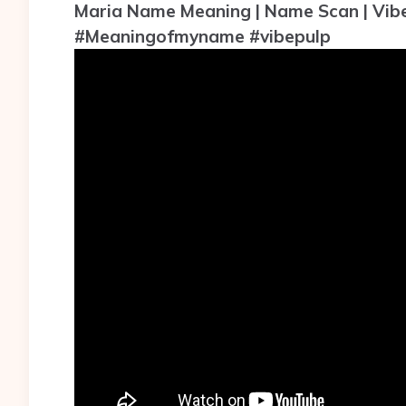
Maria Name Meaning | Name Scan | Vib
#Meaningofmyname #vibepulp