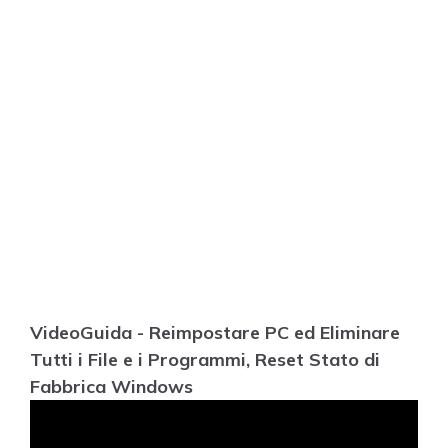
VideoGuida - Reimpostare PC ed Eliminare
Tutti i File e i Programmi, Reset Stato di
Fabbrica Windows