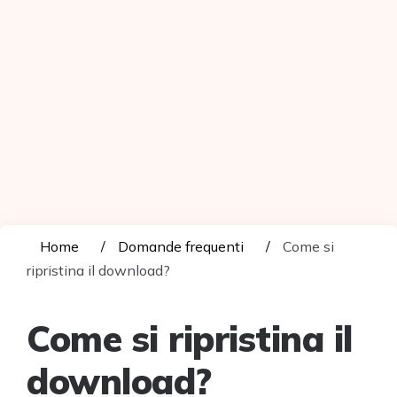
Home
Domande frequenti
Come si
ripristina il download?
Come si ripristina il
download?