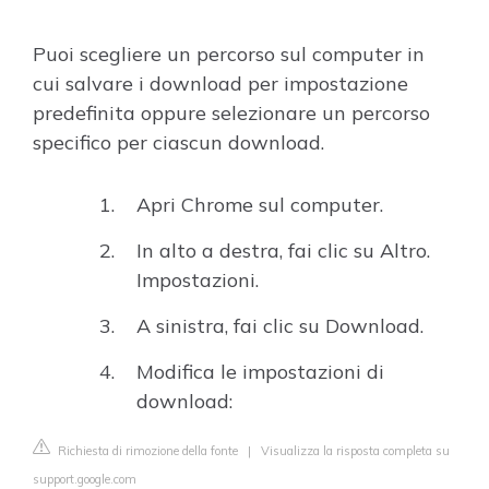
Puoi scegliere un percorso sul computer in
cui salvare i download per impostazione
predefinita oppure selezionare un percorso
specifico per ciascun download.
Apri Chrome sul computer.
In alto a destra, fai clic su Altro.
Impostazioni.
A sinistra, fai clic su Download.
Modifica le impostazioni di
download:
Richiesta di rimozione della fonte
|
Visualizza la risposta completa su
support.google.com