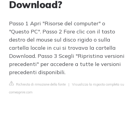
Download?
Passo 1 Apri "Risorse del computer" o
"Questo PC". Passo 2 Fare clic con il tasto
destro del mouse sul disco rigido o sulla
cartella locale in cui si trovava la cartella
Download. Passo 3 Scegli "Ripristina versioni
precedenti" per accedere a tutte le versioni
precedenti disponibili.
Richiesta di rimozione della fonte
|
Visualizza la risposta completa su
comeaprire.com