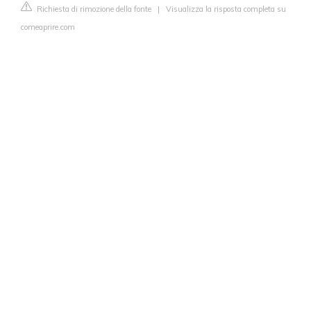
Richiesta di rimozione della fonte
|
Visualizza la risposta completa su
comeaprire.com