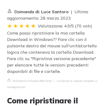
Domanda di: Luce Santoro
| Ultimo
aggiornamento: 28 marzo 2023
Valutazione: 4.9/5
(
70 voti
)
Come posso ripristinare la mia cartella
Download in Windows?? Fare clic con il
pulsante destro del mouse sull'unità/cartella
logica che conteneva la cartella Download.
Fare clic su "Ripristina versione precedente"
per elencare tutte le versioni precedenti
disponibili di file e cartelle.
Richiesta di rimozione della fonte
|
Visualizza la risposta completa su
comeaprire.com
Come ripristinare il