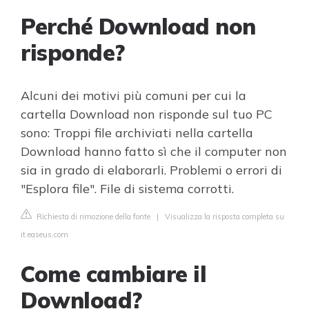
Perché Download non
risponde?
Alcuni dei motivi più comuni per cui la
cartella Download non risponde sul tuo PC
sono: Troppi file archiviati nella cartella
Download hanno fatto sì che il computer non
sia in grado di elaborarli. Problemi o errori di
"Esplora file". File di sistema corrotti.
Richiesta di rimozione della fonte
|
Visualizza la risposta completa su
it.easeus.com
Come cambiare il
Download?