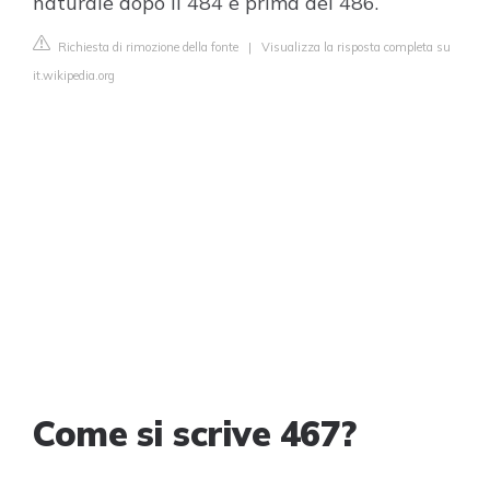
naturale dopo il 484 e prima del 486.
Richiesta di rimozione della fonte
|
Visualizza la risposta completa su
it.wikipedia.org
Come si scrive 467?