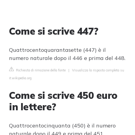
Come si scrive 447?
Quattrocentoquarantasette (447) è il
numero naturale dopo il 446 e prima del 448.
Richiesta di rimozione della fonte
|
Visualizza la risposta completa su
it.wikipedia.org
Come si scrive 450 euro
in lettere?
Quattrocentocinquanta (450) è il numero
naturale dopo il 449 e prima del 451.