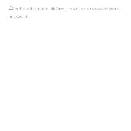
Richiesta di rimozione della fonte
|
Visualizza la risposta completa su
marcotogni.it