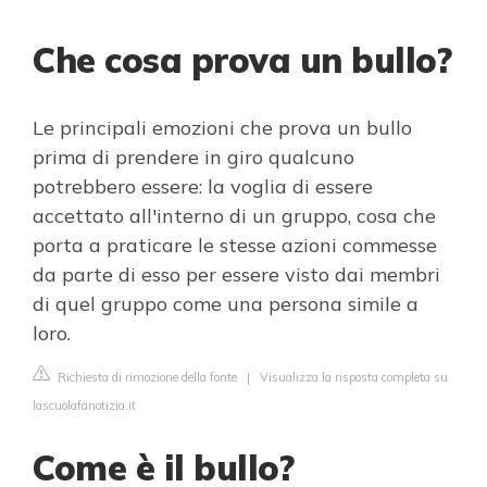
Che cosa prova un bullo?
Le principali emozioni che prova un bullo
prima di prendere in giro qualcuno
potrebbero essere: la voglia di essere
accettato all'interno di un gruppo, cosa che
porta a praticare le stesse azioni commesse
da parte di esso per essere visto dai membri
di quel gruppo come una persona simile a
loro.
Richiesta di rimozione della fonte
|
Visualizza la risposta completa su
lascuolafanotizia.it
Come è il bullo?