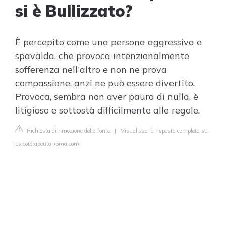
si è Bullizzato?
È percepito come una persona aggressiva e
spavalda, che provoca intenzionalmente
sofferenza nell'altro e non ne prova
compassione, anzi ne può essere divertito.
Provoca, sembra non aver paura di nulla, è
litigioso e sottostà difficilmente alle regole.
Richiesta di rimozione della fonte
|
Visualizza la risposta completa su
psicoterapeuta-roma.com