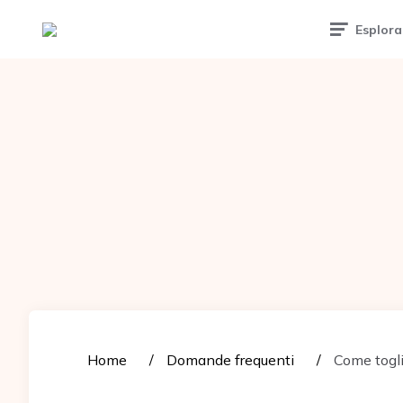
Tattoomuse.it
Esplora
Home
Domande frequenti
Come toglie