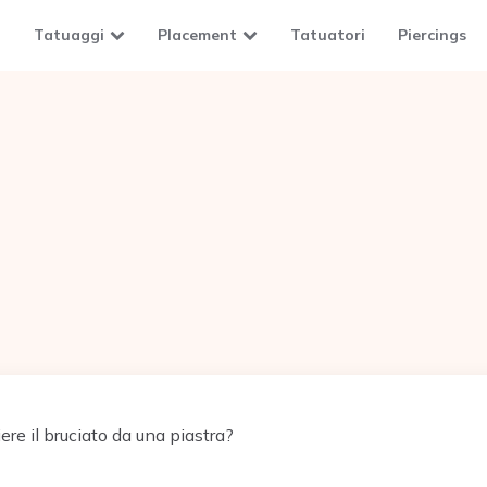
Tatuaggi
Placement
Tatuatori
Piercings
re il bruciato da una piastra?