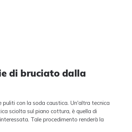
e di bruciato dalla
e puliti con la soda caustica. Un'altra tecnica
ica sciolta sul piano cottura, è quella di
a interessata. Tale procedimento renderà la