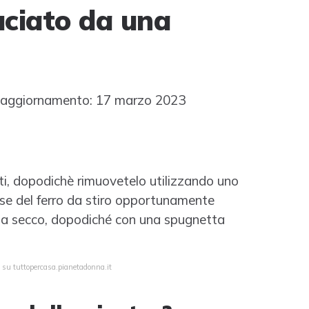
uciato da una
aggiornamento: 17 marzo 2023
uti, dopodichè rimuovetelo utilizzando uno
se del ferro da stiro opportunamente
o a secco, dopodiché con una spugnetta
 su tuttopercasa.pianetadonna.it