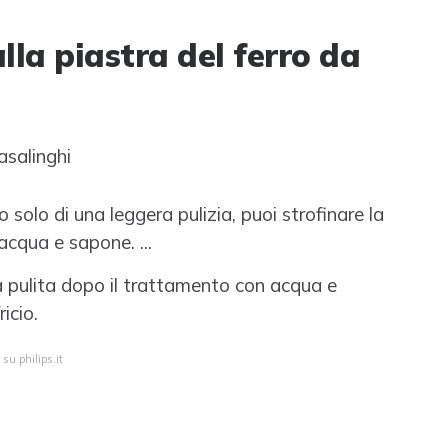
lla piastra del ferro da
asalinghi
 solo di una leggera pulizia, puoi strofinare la
cqua e sapone. ...
ra pulita dopo il trattamento con acqua e
icio.
su philips.it